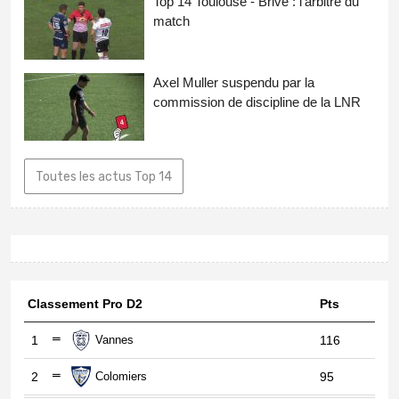
Top 14 Toulouse - Brive : l'arbitre du
match
Axel Muller suspendu par la
commission de discipline de la LNR
Toutes les actus Top 14
Classement Pro D2
Pts
1
Vannes
116
2
Colomiers
95