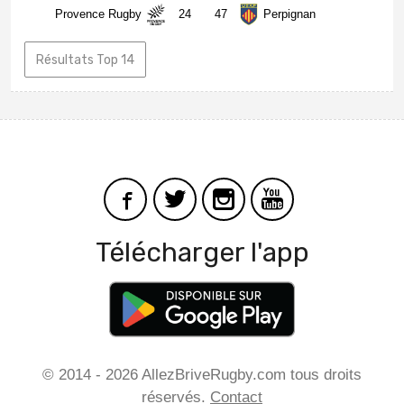
Provence Rugby
24
47
Perpignan
Résultats Top 14
Télécharger l'app
© 2014 - 2026 AllezBriveRugby.com tous droits
réservés.
Contact