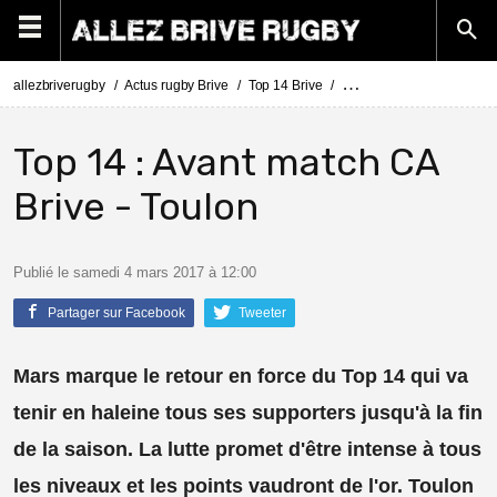
allezbriverugby
Actus rugby Brive
Top 14 Brive
Top 14 : Avant match CA B
Top 14 : Avant match CA
Brive - Toulon
Publié le samedi 4 mars 2017 à 12:00
Partager sur Facebook
Tweeter
Mars marque le retour en force du Top 14 qui va
tenir en haleine tous ses supporters jusqu'à la fin
de la saison. La lutte promet d'être intense à tous
les niveaux et les points vaudront de l'or. Toulon