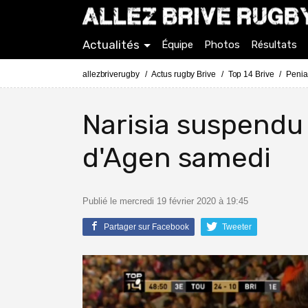
Actualités
Équipe
Photos
Résultats
allezbriverugby
Actus rugby Brive
Top 14 Brive
Penia
Narisia suspendu 
d'Agen samedi
Publié le mercredi 19 février 2020 à 19:45
Partager sur Facebook
Tweeter