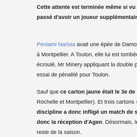
Cette attente est terminée même si vu l'
passé d'avoir un joueur supplémentair
Peniami Narisia
avait une épée de Damoc
à Montpellier. A Toulon, elle lui est tom
écroulé, Mr Minery appliquant la double p
essai de pénalité pour Toulon.
Sauf que
ce carton jaune était le 3e de
Rochelle et Montpellier). Et trois carto
discipline a donc infligé un match de
donc la réception d'Agen
. Désormais, l
reste de la saison.