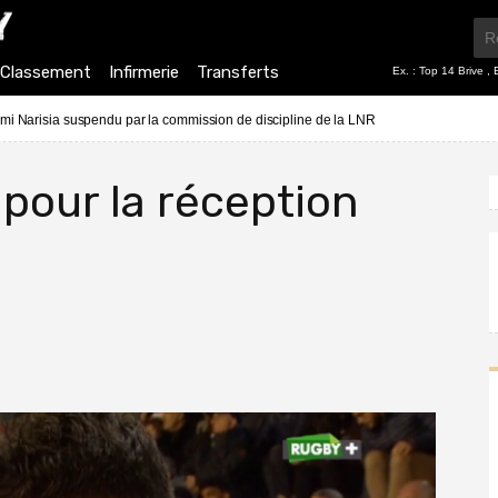
Classement
Infirmerie
Transferts
Ex. :
Top 14 Brive
,
mi Narisia suspendu par la commission de discipline de la LNR
pour la réception