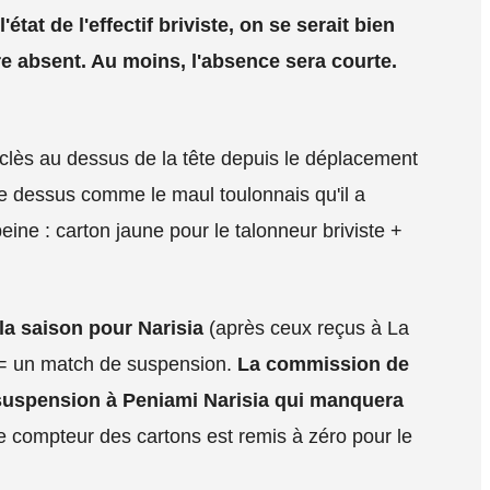
état de l'effectif briviste, on se serait bien
e absent. Au moins, l'absence sera courte.
lès au dessus de la tête depuis le déplacement
bée dessus comme le maul toulonnais qu'il a
eine : carton jaune pour le talonneur briviste +
 la saison pour Narisia
(après ceux reçus à La
ns = un match de suspension.
La commission de
 suspension à Peniami Narisia qui manquera
e compteur des cartons est remis à zéro pour le