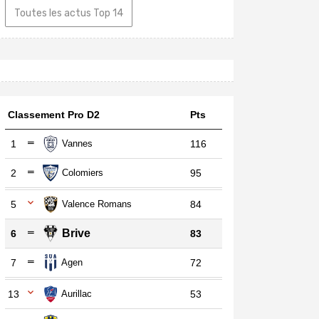
Toutes les actus Top 14
Classement Pro D2
Pts
1
Vannes
116
2
Colomiers
95
5
Valence Romans
84
Brive
6
83
7
Agen
72
13
Aurillac
53