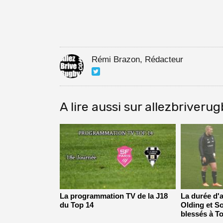
Rémi Brazon, Rédacteur
A lire aussi sur allezbriveru
La programmation TV de la J18
La durée d'
du Top 14
Olding et So
blessés à T