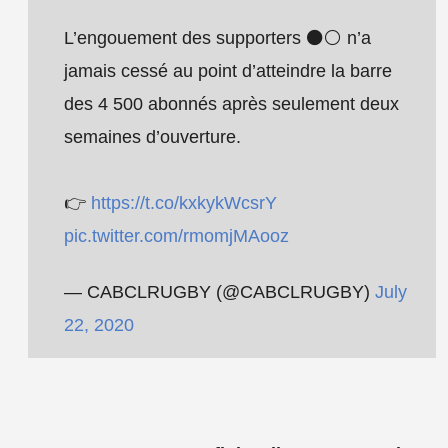
L’engouement des supporters ⚫️⚪️ n’a
jamais cessé au point d’atteindre la barre
des 4 500 abonnés après seulement deux
semaines d’ouverture.
👉
https://t.co/kxkykWcsrY
pic.twitter.com/rmomjMAooz
— CABCLRUGBY (@CABCLRUGBY)
July
22, 2020