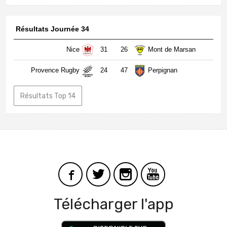
Résultats Journée 34
Nice
31
26
Mont de Marsan
Provence Rugby
24
47
Perpignan
Résultats Top 14
Télécharger l'app