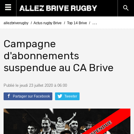
allezbriverugby
Actus rugby Brive
Top 14 Brive
Le CA Brive suspend sa
Campagne
d'abonnements
suspendue au CA Brive
Publié le jeudi 23 juillet 2020 à 06:00
Partager sur Facebook
Tweeter