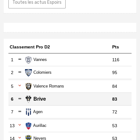
Toutes les actus Espoirs
Classement Pro D2
Pts
1
Vannes
116
2
Colomiers
95
5
Valence Romans
84
Brive
6
83
7
Agen
72
13
Aurillac
53
14
Nevers
53