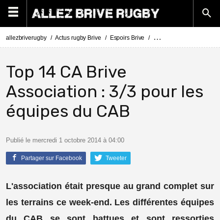
allezbriverugby
Actus rugby Brive
Espoirs Brive
Top 14 CA Brive Associat
Top 14 CA Brive
Association : 3/3 pour les
équipes du CAB
Publié le mercredi 1 octobre 2014 à 04:00
Partager sur Facebook
Tweeter
L'association était presque au grand complet sur
les terrains ce week-end. Les différentes équipes
du CAB se sont battues et sont ressorties