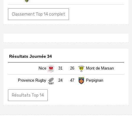
Classement Top 14 complet
Résultats Journée 34
Nice
31
26
Mont de Marsan
Provence Rugby
24
47
Perpignan
Résultats Top 14