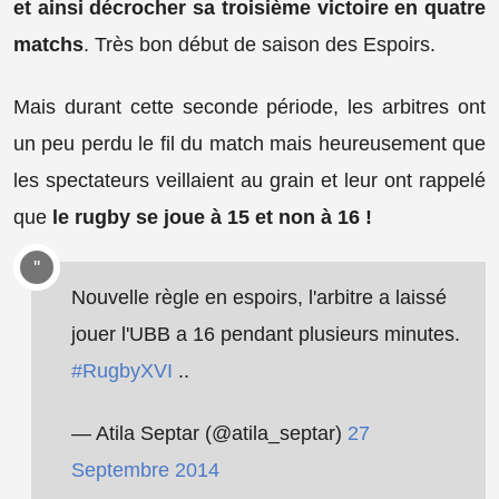
et ainsi décrocher sa troisième victoire en quatre
matchs
. Très bon début de saison des Espoirs.
Mais durant cette seconde période, les arbitres ont
un peu perdu le fil du match mais heureusement que
les spectateurs veillaient au grain et leur ont rappelé
que
le rugby se joue à 15 et non à 16 !
Nouvelle règle en espoirs, l'arbitre a laissé
jouer l'UBB a 16 pendant plusieurs minutes.
#RugbyXVI
..
— Atila Septar (@atila_septar)
27
Septembre 2014