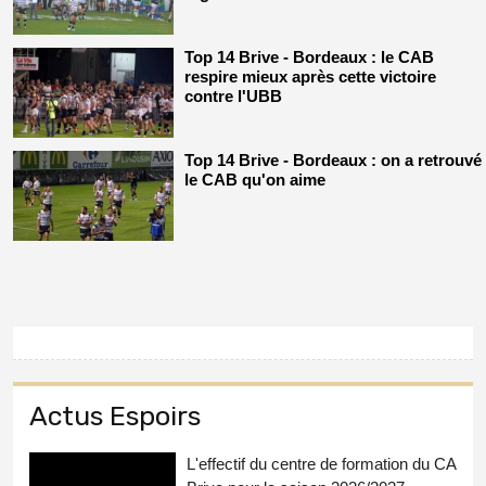
Top 14 Brive - Bordeaux : le CAB
respire mieux après cette victoire
contre l'UBB
Top 14 Brive - Bordeaux : on a retrouvé
le CAB qu'on aime
Actus Espoirs
L'effectif du centre de formation du CA