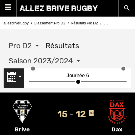
allezbriverugby
Classement Pro D2
Résultats Pro D2
Pro D2 résultats s
Pro D2
Résultats
Saison 2023/2024
15
12
Bd
Brive
Dax