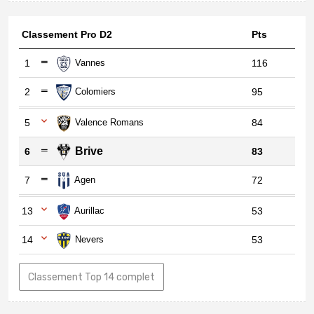
Classement Pro D2
Pts
1
Vannes
116
2
Colomiers
95
5
Valence Romans
84
Brive
6
83
7
Agen
72
13
Aurillac
53
14
Nevers
53
Classement Top 14 complet