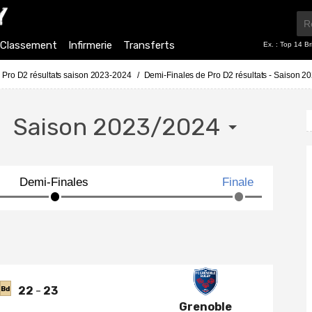
Classement
Infirmerie
Transferts
Ex. :
Top 14 Br
Pro D2 résultats saison 2023-2024
Demi-Finales de Pro D2 résultats - Saison 2
s
Saison 2023/2024
22
23
Bd
Grenoble