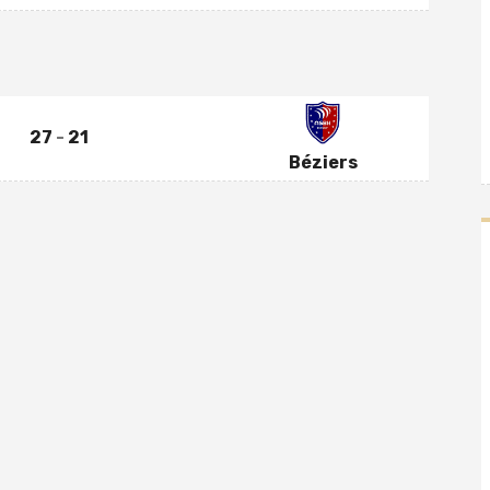
27
21
Béziers