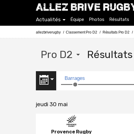
Actualités
Équipe
Photos
Résultats
allezbriverugby
Classement Pro D2
Résultats Pro D2
Pro D2
Résultat
jeudi 30 mai
Provence Rugby