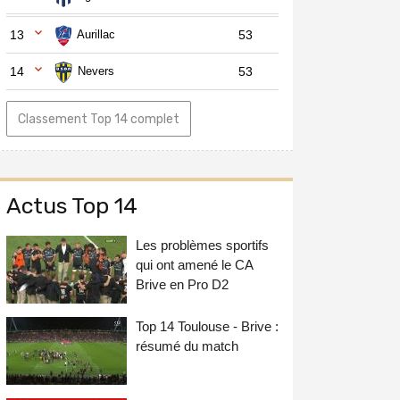
13
Aurillac
53
14
Nevers
53
Classement Top 14 complet
Actus Top 14
Les problèmes sportifs
qui ont amené le CA
Brive en Pro D2
Top 14 Toulouse - Brive :
résumé du match