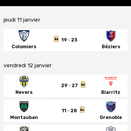
jeudi 11 janvier
19
23
Bd
Colomiers
Béziers
vendredi 12 janvier
29
27
Bd
Nevers
Biarritz
11
28
Bo
Montauban
Grenoble