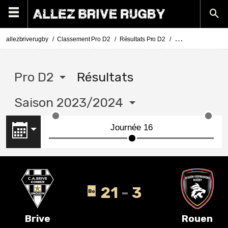
allezbriverugby
Classement Pro D2
Résultats Pro D2
Pro D2 résultats s
Pro D2
Résultats
Saison 2023/2024
21
3
Bo
Brive
Rouen