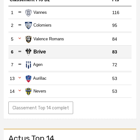
1
Vannes
116
2
Colomiers
95
5
Valence Romans
84
Brive
6
83
7
Agen
72
13
Aurillac
53
14
Nevers
53
Classement Top 14 complet
Actus Top 14