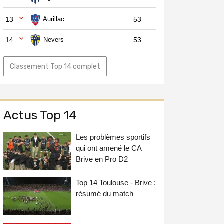
13
Aurillac
53
14
Nevers
53
Classement Top 14 complet
Actus Top 14
Les problèmes sportifs
qui ont amené le CA
Brive en Pro D2
Top 14 Toulouse - Brive :
résumé du match