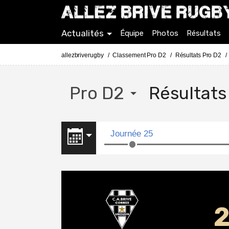
Actualités
Équipe
Photos
Résultats
allezbriverugby
Classement Pro D2
Résultats Pro D2
Pro D2
Résultat