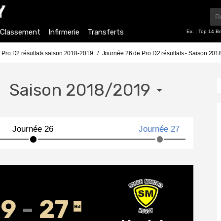
Classement
Infirmerie
Transferts
Ex. :
Top 14 Br
Pro D2 résultats saison 2018-2019
Journée 26 de Pro D2 résultats - Saison 201
s
Saison 2018/2019
29
27
Bd