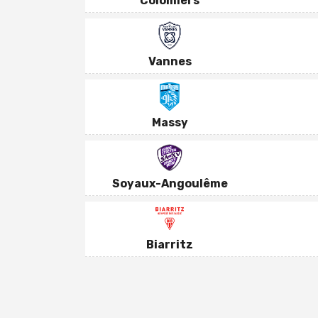
Colomiers
Vannes
Massy
Soyaux-Angoulême
Biarritz