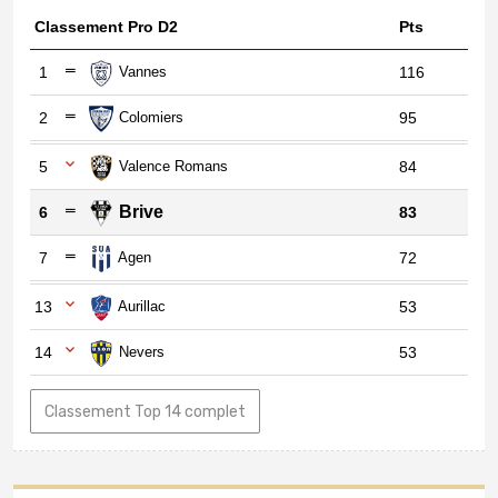
Classement Pro D2
Pts
1
Vannes
116
2
Colomiers
95
5
Valence Romans
84
Brive
6
83
7
Agen
72
13
Aurillac
53
14
Nevers
53
Classement Top 14 complet