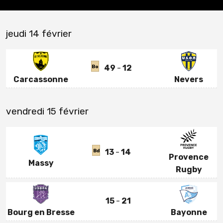
jeudi 14 février
49
12
Bo
Carcassonne
Nevers
vendredi 15 février
13
14
Bd
Provence
Massy
Rugby
15
21
Bourg en Bresse
Bayonne