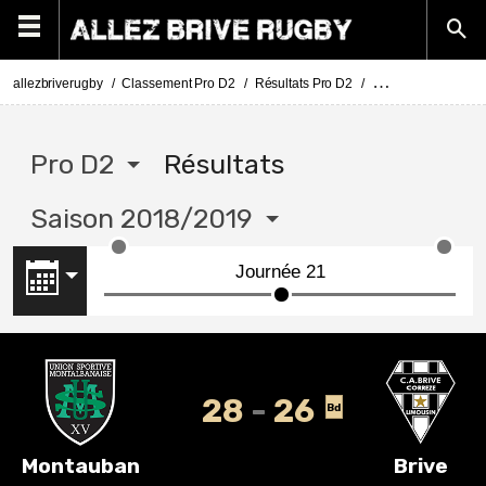
allezbriverugby
Classement Pro D2
Résultats Pro D2
Pro D2 résultats s
Pro D2
Résultats
Saison 2018/2019
28
26
Bd
Montauban
Brive