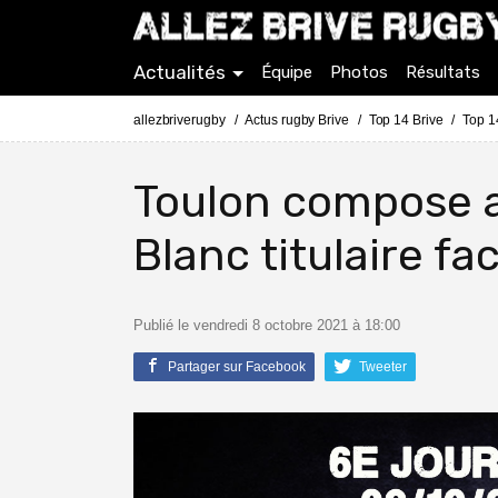
Actualités
Équipe
Photos
Résultats
allezbriverugby
Actus rugby Brive
Top 14 Brive
Top 1
Toulon compose a
Blanc titulaire fa
Publié le vendredi 8 octobre 2021 à 18:00
Partager sur Facebook
Tweeter