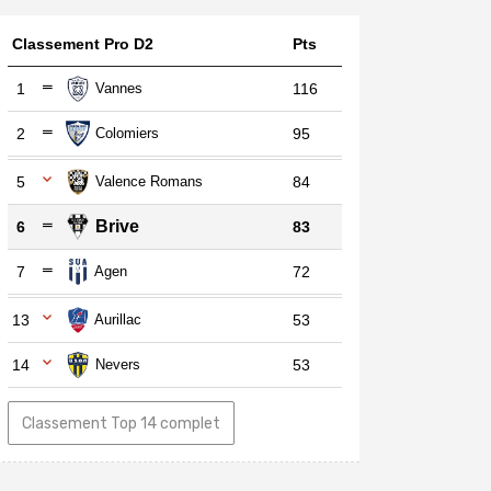
Classement Pro D2
Pts
1
Vannes
116
2
Colomiers
95
5
Valence Romans
84
Brive
6
83
7
Agen
72
13
Aurillac
53
14
Nevers
53
Classement Top 14 complet