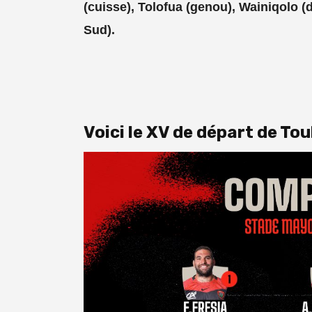
(cuisse), Tolofua (genou), Wainiqolo (d
Sud).
Voici le XV de départ de Tou