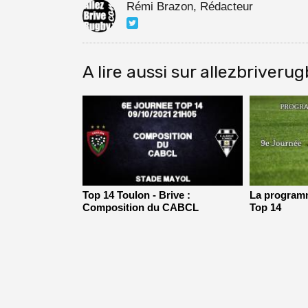
Rémi Brazon, Rédacteur
A lire aussi sur allezbriveru
Top 14 Toulon - Brive :
La programm
Composition du CABCL
Top 14