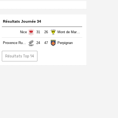
Résultats Journée 34
Nice
31
26
Mont de Marsan
Provence Rugby
24
47
Perpignan
Résultats Top 14