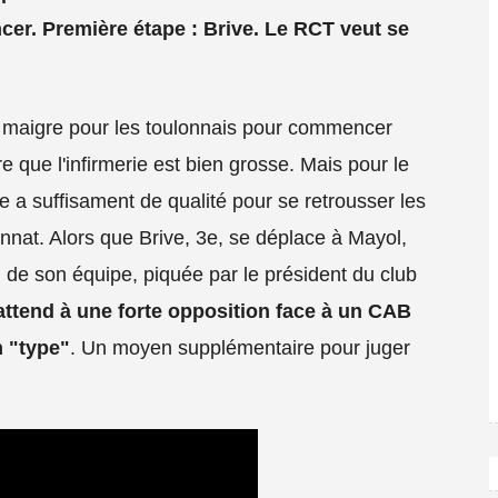
ncer. Première étape : Brive. Le RCT veut se
st maigre pour les toulonnais pour commencer
re que l'infirmerie est bien grosse. Mais pour le
 a suffisament de qualité pour se retrousser les
nat. Alors que Brive, 3e, se déplace à Mayol,
 de son équipe, piquée par le président du club
'attend à une forte opposition face à un CAB
n "type"
. Un moyen supplémentaire pour juger