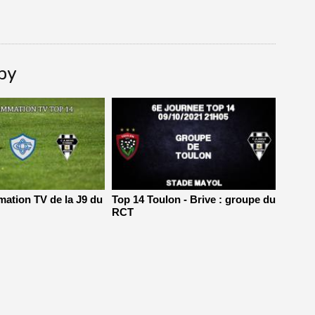
gby
ation TV de la J9 du
Top 14 Toulon - Brive : groupe du
RCT