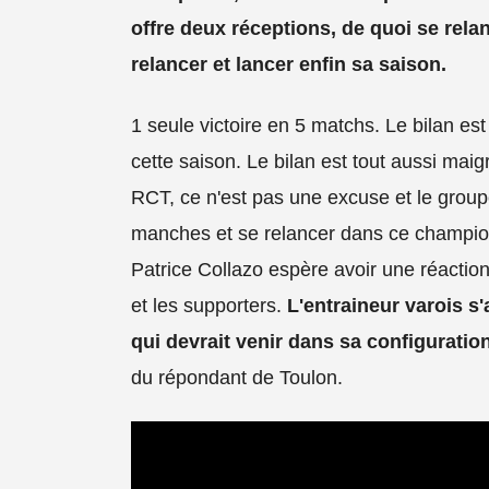
offre deux réceptions, de quoi se rela
relancer et lancer enfin sa saison.
1 seule victoire en 5 matchs. Le bilan e
cette saison. Le bilan est tout aussi maig
RCT, ce n'est pas une excuse et le groupe
manches et se relancer dans ce champion
Patrice Collazo espère avoir une réaction
et les supporters.
L'entraineur varois s
qui devrait venir dans sa configuratio
du répondant de Toulon.