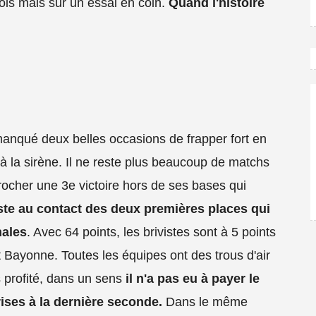
fois mais sur un essai en coin.
Quand l'histoire
anqué deux belles occasions de frapper fort en
à la sirène. Il ne reste plus beaucoup de matchs
crocher une 3e victoire hors de ses bases qui
ste au contact des deux premières places qui
nales
. Avec 64 points, les brivistes sont à 5 points
Bayonne. Toutes les équipes ont des trous d'air
s profité, dans un sens
il n'a pas eu à payer le
rises à la dernière
seconde.
Dans le même