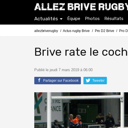
Actualités
Équipe
Photos
Résultats
allezbriverugby
Actus rugby Brive
Pro D2 Brive
Pro D
Brive rate le coc
Publié le jeudi 7 mars 2019 à 06:00
Partager sur Facebook
Tweeter