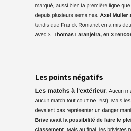
marqué, aussi bien la première ligne que l
depuis plusieurs semaines.
Axel Muller 
tandis que Franck Romanet en a mis deu
avec 3.
Thomas Laranjeira, en 3 rencont
Les points négatifs
Les matchs à l'extérieur
. Aucun ma
aucun match tout court ne l'est). Mais 
devaient pas représenter un danger mani
Brive avait la possibilité de faire le p
classement
. Mais au final, les brivistes