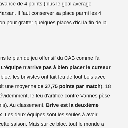
avance de 4 points (plus le goal average
Marsan. Il faut conserver sa place parmi les 4
n pour gratter quelques places d'ici la fin de la
 dans le plan de jeu offensif du CAB comme l'a
.
L'équipe n'arrive pas à bien placer le curseur
bloc, les brivistes ont fait feu de tout bois avec
(soit une moyenne de
37,75 points par match
). 18
videmment, le feu d'artifice contre Vannes pèse
sais). Au classement,
Brive est la deuxième
. Les deux équipes sont les seules à avoir
ette saison. Mais sur ce bloc, tout le monde a