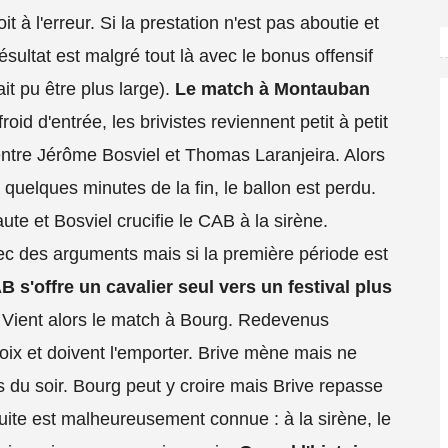
t à l'erreur. Si la prestation n'est pas aboutie et
ésultat est malgré tout là avec le bonus offensif
it pu être plus large).
Le match à Montauban
à froid d'entrée, les brivistes reviennent petit à petit
 entre Jérôme Bosviel et Thomas Laranjeira. Alors
 quelques minutes de la fin, le ballon est perdu.
ute et Bosviel crucifie le CAB à la sirène.
c des arguments mais si la première période est
B s'offre un cavalier seul vers un festival plus
. Vient alors le match à Bourg. Redevenus
hoix et doivent l'emporter. Brive mène mais ne
s du soir. Bourg peut y croire mais Brive repasse
suite est malheureusement connue : à la sirène, le