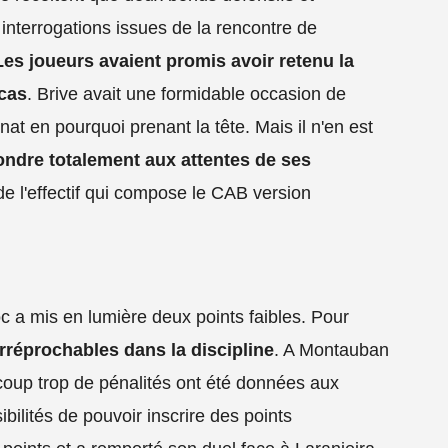
 interrogations issues de la rencontre de
Les joueurs avaient promis avoir retenu la
 cas
. Brive avait une formidable occasion de
t en pourquoi prenant la tête. Mais il n'en est
ondre totalement aux attentes de ses
e l'effectif qui compose le CAB version
oc a mis en lumière deux points faibles. Pour
rréprochables dans la discipline
. A Montauban
ucoup trop de pénalités ont été données aux
ilités de pouvoir inscrire des points