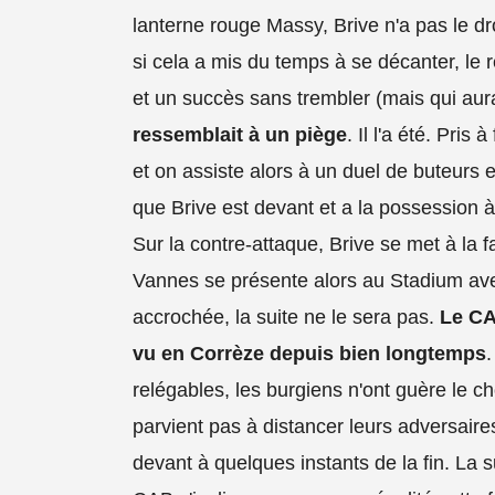
lanterne rouge Massy, Brive n'a pas le droi
si cela a mis du temps à se décanter, le r
et un succès sans trembler (mais qui aura
ressemblait à un piège
. Il l'a été. Pris 
et on assiste alors à un duel de buteurs
que Brive est devant et a la possession à
Sur la contre-attaque, Brive se met à la fa
Vannes se présente alors au Stadium ave
accrochée, la suite ne le sera pas.
Le CA
vu en Corrèze depuis bien longtemps
relégables, les burgiens n'ont guère le c
parvient pas à distancer leurs adversaire
devant à quelques instants de la fin. La 