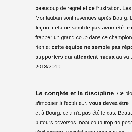
beaucoup de regret et de frustration. Les
Montauban sont revenues après Bourg.
leçon, cela ne semble pas avoir été le
frapper un grand coup dans ce championna
rien et
cette équipe ne semble pas rép
supporters qui attendent mieux
au vu d
2018/2019.
La conqête et la discipline
. Ce bl
s'imposer à l'extérieur,
vous devez être i
et à Bourg, cela n'a pas été le cas. Bea
buteurs adverses, beaucoup trop de possib