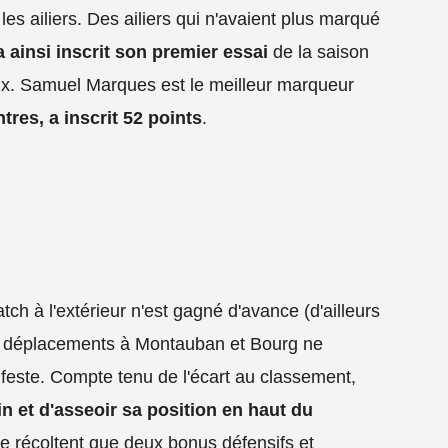
es ailiers. Des ailiers qui n'avaient plus marqué
a ainsi inscrit son premier essai
de la saison
x. Samuel Marques est le meilleur marqueur
res, a inscrit 52 points
.
tch à l'extérieur n'est gagné d'avance (d'ailleurs
les déplacements à Montauban et Bourg ne
feste. Compte tenu de l'écart au classement,
lein et d'asseoir sa position en haut du
 ne récoltent que deux bonus défensifs et