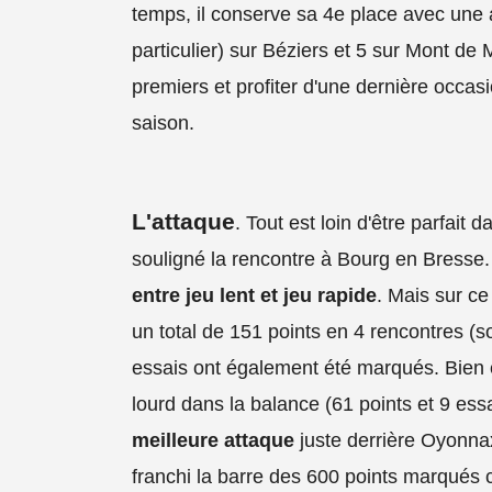
temps, il conserve sa 4e place avec une 
particulier) sur Béziers et 5 sur Mont de 
premiers et profiter d'une dernière occasio
saison.
L'attaque
. Tout est loin d'être parfait
souligné la rencontre à Bourg en Bresse
entre jeu lent et jeu rapide
. Mais sur ce 
un total de 151 points en 4 rencontres 
essais ont également été marqués. Bien é
lourd dans la balance (61 points et 9 es
meilleure attaque
juste derrière Oyonnax
franchi la barre des 600 points marqués c