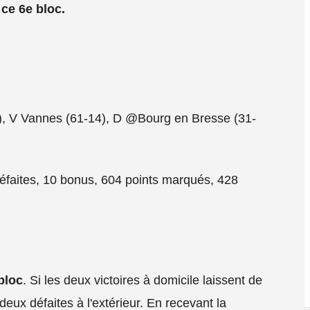
 ce 6e bloc.
, V Vannes (61-14), D @Bourg en Bresse (31-
 défaites, 10 bonus, 604 points marqués, 428
bloc
. Si les deux victoires à domicile laissent de
eux défaites à l'extérieur. En recevant la