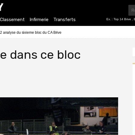
Classement
Infirmerie
Transferts
Ex. :
Top 14 Brive
,
2 analyse du sixieme bloc du CA Brive
he dans ce bloc