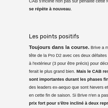
CAB s'incline non pas sur pénalité cette 
se répète à nouveau
.
Les points positifs
Toujours dans la course.
Brive a m
tête de la Pro D2 avec ces deux défaites 
à l'extérieur (3 pour être précis) pour dé
ferait le plus grand bien.
Mais le CAB re
sont importantes durant les phases fi
des leaders ex-aequo que sont Nevers et 
en cette fin de saison. Si Brive n'en a pa
prix fort pour s'être incliné à deux rep