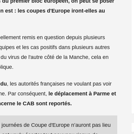
s du premier bloc européen, on peut se poser
n est : les coupes d'Europe iront-elles au
ellement remis en question depuis plusieurs
uipes et les cas positifs dans plusieurs autres
 du virus de l'autre côté de la Manche, cela en
lique.
ndu
, les autorités françaises ne voulant pas voir
nne. Par conséquent,
le déplacement à Parme et
ncerne le CAB sont reportés.
 journées de Coupe d'Europe n’auront pas lieu