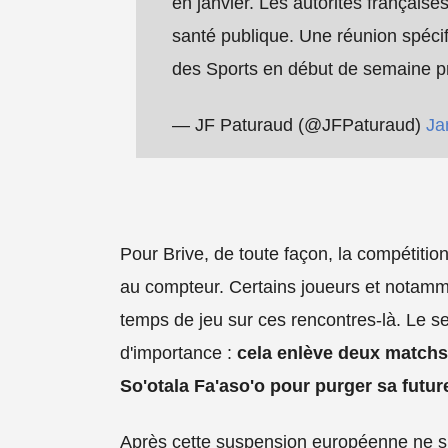
en janvier. Les autorités française
santé publique. Une réunion spécifiq
des Sports en début de semaine p
— JF Paturaud (@JFPaturaud)
Ja
Pour Brive, de toute façon, la compétition 
au compteur. Certains joueurs et notamm
temps de jeu sur ces rencontres-là. Le seu
d'importance :
cela enlève deux matchs 
So'otala Fa'aso'o pour purger sa futu
Après cette suspension européenne ne si