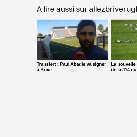
A lire aussi sur allezbriveru
Transfert : Paul Abadie va signer
La nouvelle
à Brive
de la J14 du