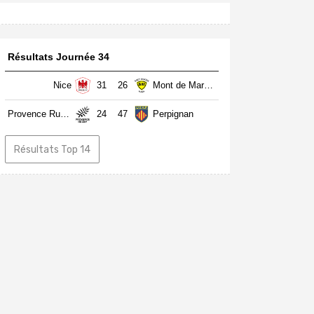
Résultats Journée 34
Nice
31
26
Mont de Marsan
Provence Rugby
24
47
Perpignan
Résultats Top 14