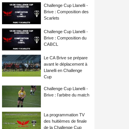
Challenge Cup Llanelli -
Brive : Composition des
Scarlets
Challenge Cup Llanelli -
Brive : Composition du
CABCL
Le CA Brive se prépare
avant le déplacement à
Llanelli en Challenge
Cup
Challenge Cup Llanelli -
Brive : l'arbitre du match
La programmation TV
des huitièmes de finale
de la Challenge Cup