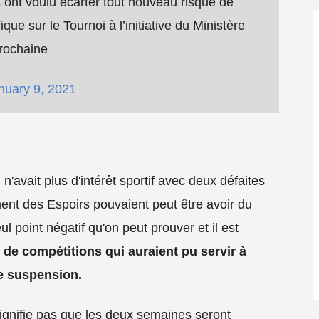
s ont voulu écarter tout nouveau risque de
ue sur le Tournoi à l’initiative du Ministère
rochaine
nuary 9, 2021
n'avait plus d'intérêt sportif avec deux défaites
ent des Espoirs pouvaient peut être avoir du
l point négatif qu'on peut prouver et il est
de compétitions qui auraient pu servir à
re suspension.
gnifie pas que les deux semaines seront