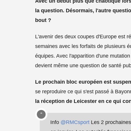
Avec un début plus que chaotique lor
la question. Désormais, l'autre questio
bout ?
L'avenir des deux coupes d'Europe est ré
semaines avec les forfaits de plusieurs éq
équipes. Avec l'apparition d'une mutation
devient même une question de santé pub
Le prochain bloc européen est suspe
se reproduire ce qui s'est passé à Bayo
la réception de Leicester en ce qui co
Info
@RMCsport
Les 2 prochaines