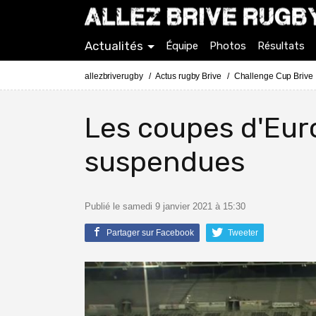
Actualités
Équipe
Photos
Résultats
allezbriverugby
Actus rugby Brive
Challenge Cup Brive
Les coupes d'Eur
suspendues
Publié le samedi 9 janvier 2021 à 15:30
Partager sur Facebook
Tweeter