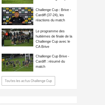
Challenge Cup : Brive -
Cardiff (37-24), les
réactions du match
Le programme des
huitièmes de finale de la
Challenge Cup avec le
CA Brive
Challenge Cup Brive -
Cardiff : résumé du
match
Toutes les actus Challenge Cup