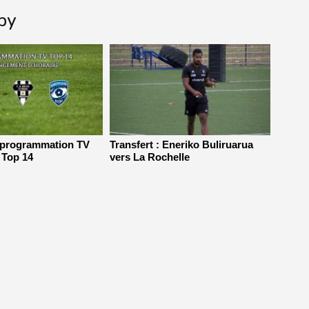
gby
 programmation TV
Transfert : Eneriko Buliruarua
 Top 14
vers La Rochelle