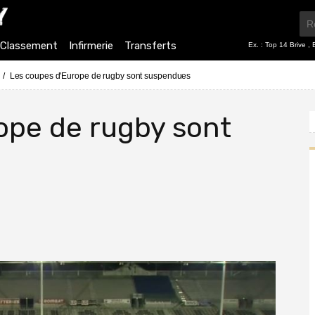
Classement
Infirmerie
Transferts
Ex. :
Top 14 Brive
,
Les coupes d'Europe de rugby sont suspendues
ope de rugby sont