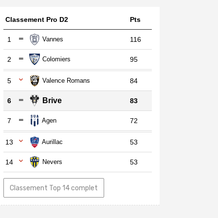
Classement Pro D2
Pts
1
Vannes
116
2
Colomiers
95
5
Valence Romans
84
Brive
6
83
7
Agen
72
13
Aurillac
53
14
Nevers
53
Classement Top 14 complet