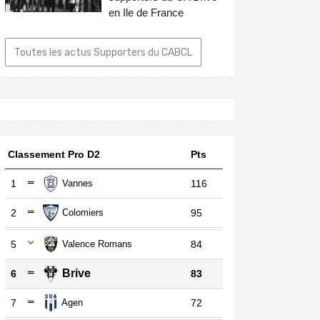
en Ile de France
Toutes les actus Supporters du CABCL
Classement Pro D2
Pts
1
Vannes
116
2
Colomiers
95
5
Valence Romans
84
Brive
6
83
7
Agen
72