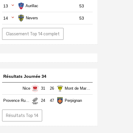
13
Aurillac
53
14
Nevers
53
Classement Top 14 complet
Résultats Journée 34
Nice
31
26
Mont de Marsan
Provence Rugby
24
47
Perpignan
Résultats Top 14