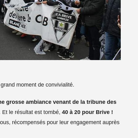
n grand moment de convivialité.
ne grosse ambiance venant de la tribune des
. Et le résultat est tombé,
40 à 20 pour Brive !
oujous, récompensés pour leur engagement auprès