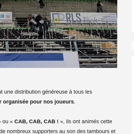
ut une distribution généreuse à tous les
r organisée pour nos joueurs
.
 ou «
CAB, CAB, CAB !
», ils ont animés cette
 de nombreux supporters au son des tambours et