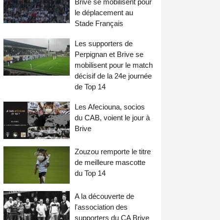
Brive se mobilisent pour
le déplacement au
Stade Français
Les supporters de
Perpignan et Brive se
mobilisent pour le match
décisif de la 24e journée
de Top 14
Les Afeciouna, socios
du CAB, voient le jour à
Brive
Zouzou remporte le titre
de meilleure mascotte
du Top 14
A la découverte de
l'association des
supporters du CA Brive