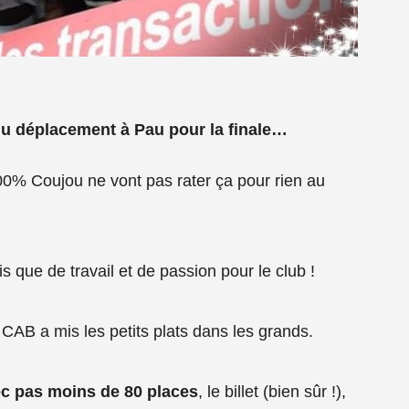
 du déplacement à Pau pour la finale…
100% Coujou ne vont pas rater ça pour rien au
s que de travail et de passion pour le club !
 CAB a mis les petits plats dans les grands.
c pas moins de 80 places
, le billet (bien sûr !),