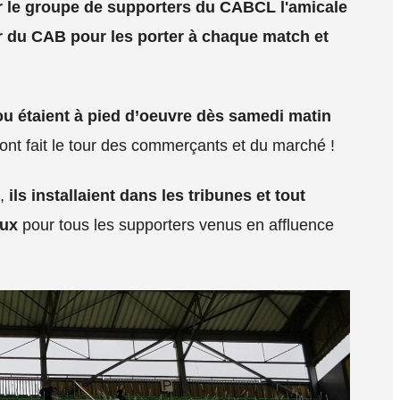
ur le groupe de supporters du CABCL l'amicale
ur du CAB pour les porter à chaque match et
u étaient à pied d’oeuvre dès samedi matin
ont fait le tour des commerçants et du marché !
0,
ils installaient dans les tribunes et tout
aux
pour tous les supporters venus en affluence