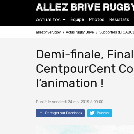
Actualités
Équipe
Photos
Résultats
allezbriverugby
Actus rugby Brive
Supporters du CABCL
Demi-finale, Fina
CentpourCent Co
l’animation !
Publié le vendredi 24 mai 2019 à 09:00
Partager sur Facebook
Tweeter