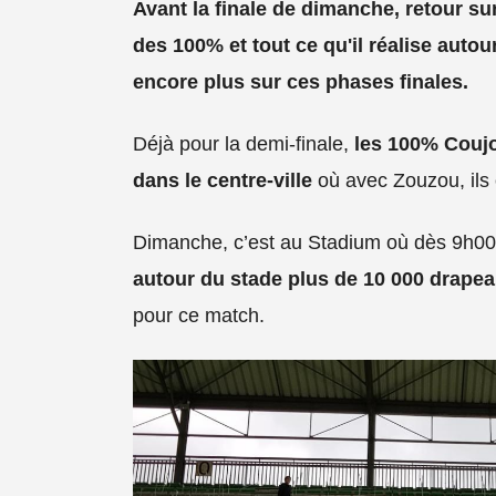
Avant la finale de dimanche, retour s
des 100% et tout ce qu'il réalise auto
encore plus sur ces phases finales.
Déjà pour la demi-finale,
les 100% Coujo
dans le centre-ville
où avec Zouzou, ils 
Dimanche, c’est au Stadium où dès 9h0
autour du stade plus de 10 000 drape
pour ce match.