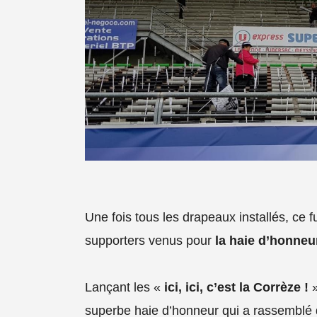
Une fois tous les drapeaux installés, ce f
supporters venus pour
la haie d’honneu
Lançant les «
ici, ici, c’est la Corrèze !
»
superbe haie d’honneur qui a rassemblé