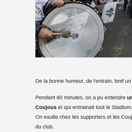
De la bonne humeur, de l'entrain, bref u
Pendant 80 minutes, on a pu entendre
u
Coujous
et qui entrainait tout le Stadium
On exulte chez les supporters et les C
du club.