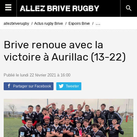
allezbriverugby
Actus rugby Brive
Espoirs Brive
Espoirs Aurillac - Brive 
Brive renoue avec la
victoire à Aurillac (13-22)
Publié le lundi 22 février 2021 à 16:00
Partager sur Facebook
Tweeter