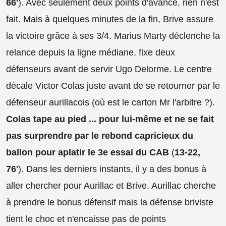
66'
). Avec seulement deux points d'avance, rien n'est
fait. Mais à quelques minutes de la fin, Brive assure
la victoire grâce à ses 3/4. Marius Marty déclenche la
relance depuis la ligne médiane, fixe deux
défenseurs avant de servir Ugo Delorme. Le centre
décale Victor Colas juste avant de se retourner par le
défenseur aurillacois (où est le carton Mr l'arbitre ?).
Colas tape au pied ... pour lui-même et ne se fait
pas surprendre par le rebond capricieux du
ballon pour aplatir le 3e essai du CAB
(
13-22,
76'
). Dans les derniers instants, il y a des bonus à
aller chercher pour Aurillac et Brive. Aurillac cherche
à prendre le bonus défensif mais la défense briviste
tient le choc et n'encaisse pas de points