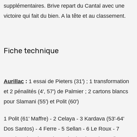
supplémentaires. Brive repart du Cantal avec une
victoire qui fait du bien. A la tête et au classement.
Fiche technique
Aurillac
:
1 essai de Pieters (31') ; 1 transformation
et 2 pénalités (4', 57') de Palmier ; 2 cartons blancs
pour Slamani (55') et Polit (60')
1 Polit (61' Maffre) - 2 Celaya - 3 Kardava (53'-64'
Dos Santos) - 4 Ferre - 5 Sellan - 6 Le Roux - 7