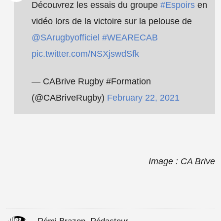
Découvrez les essais du groupe
#Espoirs
en
vidéo lors de la victoire sur la pelouse de
@SArugbyofficiel
#WEARECAB
pic.twitter.com/NSXjswdSfk
— CABrive Rugby #Formation
(@CABriveRugby)
February 22, 2021
Image : CA Brive