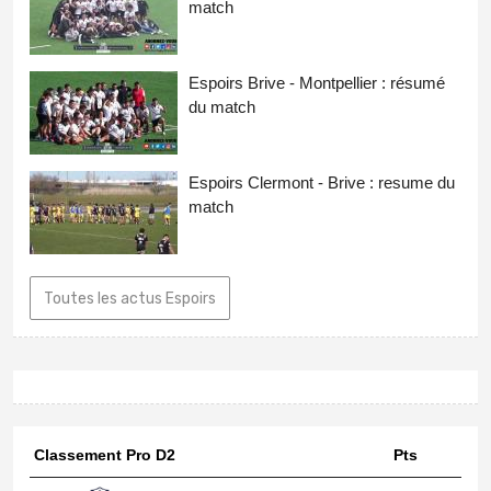
match
Espoirs Brive - Montpellier : résumé
du match
Espoirs Clermont - Brive : resume du
match
Toutes les actus Espoirs
Classement Pro D2
Pts