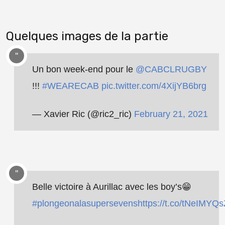
Quelques images de la partie
Un bon week-end pour le
@CABCLRUGBY
!!!
#WEARECAB
pic.twitter.com/4XijYB6brg
— Xavier Ric (@ric2_ric)
February 21, 2021
Belle victoire à Aurillac avec les boy’s😁
#plongeonalasupersevens
https://t.co/tNeIMYQ