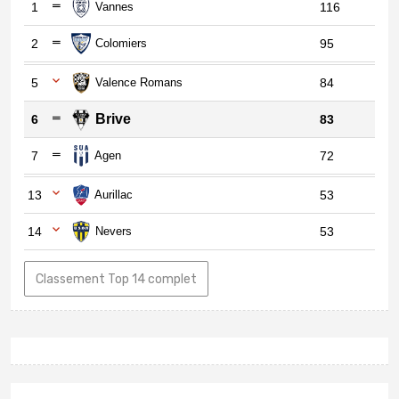
1
Vannes
116
2
Colomiers
95
5
Valence Romans
84
Brive
6
83
7
Agen
72
13
Aurillac
53
14
Nevers
53
Classement Top 14 complet