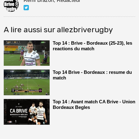
Rémi Brazon, Rédacteur
A lire aussi sur allezbriverugby
Top 14 : Brive - Bordeaux (25-23), les
reactions du match
Top 14 Brive - Bordeaux : resume du
match
Top 14 : Avant match CA Brive - Union
Bordeaux Begles