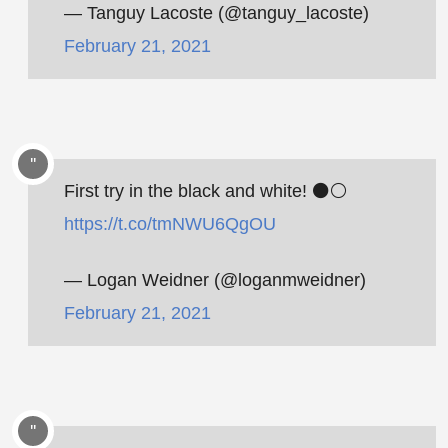
— Tanguy Lacoste (@tanguy_lacoste)
February 21, 2021
First try in the black and white! ⚫️⚪️
https://t.co/tmNWU6QgOU
— Logan Weidner (@loganmweidner)
February 21, 2021