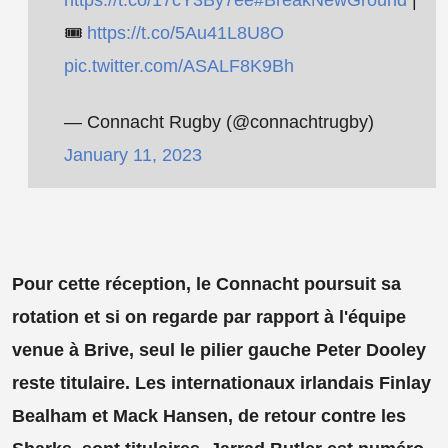
🎟️
https://t.co/5Au41L8U8O
pic.twitter.com/ASALF8K9Bh
— Connacht Rugby (@connachtrugby)
January 11, 2023
Pour cette réception, le Connacht poursuit sa
rotation et si on regarde par rapport à l'équipe
venue à Brive, seul le pilier gauche Peter Dooley
reste titulaire. Les internationaux irlandais Finlay
Bealham et Mack Hansen, de retour contre les