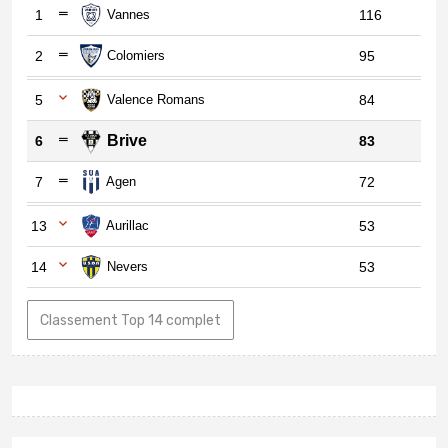
1
Vannes
116
2
Colomiers
95
5
Valence Romans
84
Brive
6
83
7
Agen
72
13
Aurillac
53
14
Nevers
53
Classement Top 14 complet