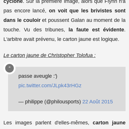
cyclone
. Sur la première image, alors que Flynn n'a
pas encore lancé,
on voit que les brivistes sont
dans le couloir
et poussent Galan au moment de la
touche. Vu des tribunes,
la faute est évidente
.
L'arbitre avait prévenu, le carton jaune est logique.
Le carton jaune de Christopher Tolofua :
passe aveugle :')
pic.twitter.com/JLpk43rHGz
— philippe (@philousports)
22 Août 2015
Les images parlent d'elles-mêmes,
carton jaune