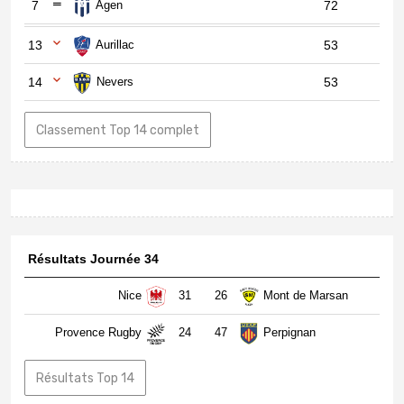
7
Agen
72
13
Aurillac
53
14
Nevers
53
Classement Top 14 complet
Résultats Journée 34
Nice
31
26
Mont de Marsan
Provence Rugby
24
47
Perpignan
Résultats Top 14