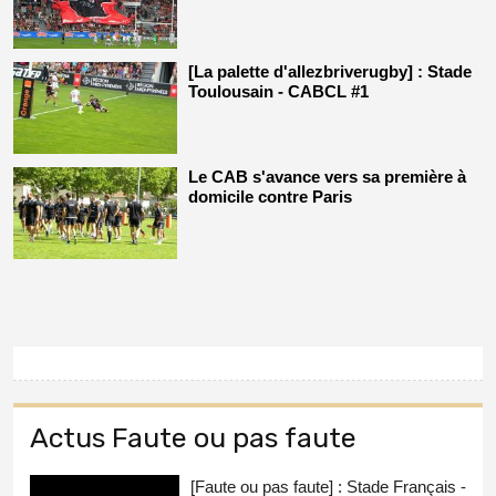
[La palette d'allezbriverugby] : Stade
Toulousain - CABCL #1
Le CAB s'avance vers sa première à
domicile contre Paris
Actus Faute ou pas faute
[Faute ou pas faute] : Stade Français -