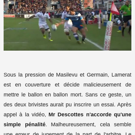
Sous la pression de Masilevu et Germain, Lamerat
est en couverture et décide malicieusement de
mettre le ballon en ballon mort. Sans ce geste, un
des deux brivistes aurait pu inscrire un essai. Après
appel à la vidéo,
Mr Descottes n'accorde qu'une
simple pénalité
. Malheureusement, cela semble
une erreur de jugement de la part de l'arbitre. Le