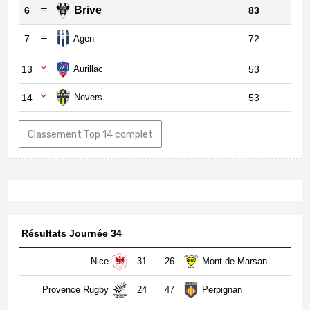
Brive
6
83
7
Agen
72
13
Aurillac
53
14
Nevers
53
Classement Top 14 complet
Résultats Journée 34
Nice
31
26
Mont de Marsan
Provence Rugby
24
47
Perpignan