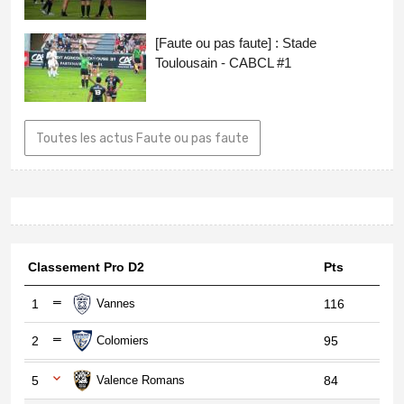
[Faute ou pas faute] : Stade
Toulousain - CABCL #1
Toutes les actus Faute ou pas faute
Classement Pro D2
Pts
1
Vannes
116
2
Colomiers
95
5
Valence Romans
84