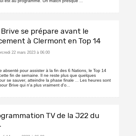
ui est au programme. Un match presque ...
 Brive se prépare avant le
cement à Clermont en Top 14
ercredi 22 mars 2023 à 06:00
e absenté pour assister à la fin des 6 Nations, le Top 14
cette fin de semaine. Il ne reste plus que quelques
ur se sauver, atteindre la phase finale ... Les heures sont
ur Brive qui n'a plus vraiment d'o...
ogrammation TV de la J22 du
4