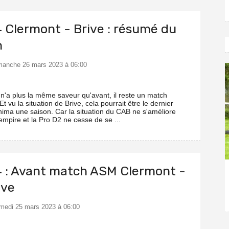
4 Clermont - Brive : résumé du
h
imanche 26 mars 2023 à 06:00
 n'a plus la même saveur qu'avant, il reste un match
 Et vu la situation de Brive, cela pourrait être le dernier
nima une saison. Car la situation du CAB ne s'améliore
'empire et la Pro D2 ne cesse de se ...
4 : Avant match ASM Clermont -
ive
amedi 25 mars 2023 à 06:00