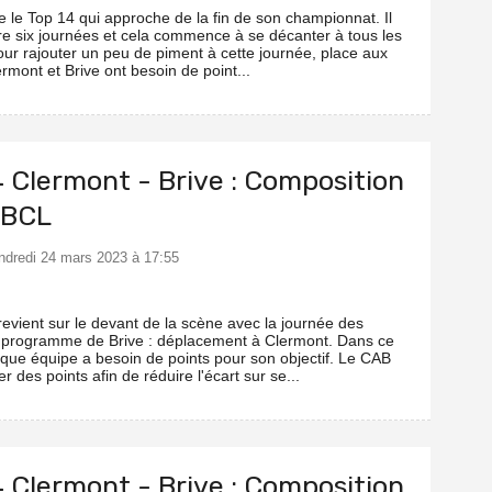
e le Top 14 qui approche de la fin de son championnat. Il
re six journées et cela commence à se décanter à tous les
our rajouter un peu de piment à cette journée, place aux
rmont et Brive ont besoin de point...
4 Clermont - Brive : Composition
ABCL
endredi 24 mars 2023 à 17:55
revient sur le devant de la scène avec la journée des
 programme de Brive : déplacement à Clermont. Dans ce
que équipe a besoin de points pour son objectif. Le CAB
r des points afin de réduire l'écart sur se...
4 Clermont - Brive : Composition