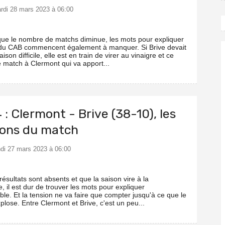
ardi 28 mars 2023 à 06:00
ue le nombre de matchs diminue, les mots pour expliquer
 du CAB commencent également à manquer. Si Brive devait
ison difficile, elle est en train de virer au vinaigre et ce
e match à Clermont qui va apport...
 : Clermont - Brive (38-10), les
ions du match
undi 27 mars 2023 à 06:00
ésultats sont absents et que la saison vire à la
, il est dur de trouver les mots pour expliquer
able. Et la tension ne va faire que compter jusqu'à ce que le
plose. Entre Clermont et Brive, c'est un peu...