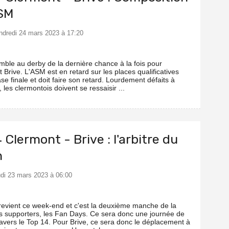
ASM
endredi 24 mars 2023 à 17:20
mble au derby de la dernière chance à la fois pour
 Brive. L'ASM est en retard sur les places qualificatives
se finale et doit faire son retard. Lourdement défaits à
, les clermontois doivent se ressaisir ...
 Clermont - Brive : l'arbitre du
h
eudi 23 mars 2023 à 06:00
revient ce week-end et c'est la deuxième manche de la
s supporters, les Fan Days. Ce sera donc une journée de
ravers le Top 14. Pour Brive, ce sera donc le déplacement à