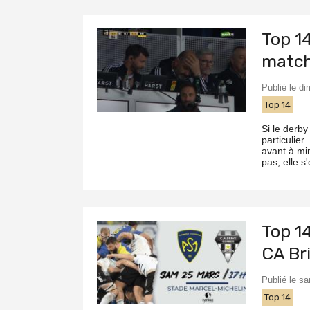
Top 1
matc
Publié le d
Top 14
Si le derby
particulier.
avant à mi
pas, elle s
Top 1
CA Br
Publié le s
Top 14