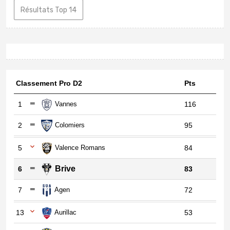
Résultats Top 14
Classement Pro D2
Pts
1
Vannes
116
2
Colomiers
95
5
Valence Romans
84
Brive
6
83
7
Agen
72
13
Aurillac
53