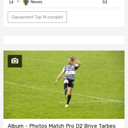
14
Nevers
53
Classement Top 14 complet
Album - Photos Match Pro D2 Brive Tarbes