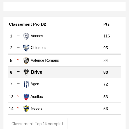
Classement Pro D2
Pts
1
Vannes
116
2
Colomiers
95
5
Valence Romans
84
Brive
6
83
7
Agen
72
13
Aurillac
53
14
Nevers
53
Classement Top 14 complet