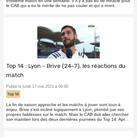
troisième match en une semaine. Il n'y a pas eu de miracle pour
le CAB qui a eu le mérite de ne pas couler et qui a mont...
Top 14 : Lyon - Brive (24-7), les réactions du
match
Publié le lundi 17 mai 2021 à 06:00
Top 14
La fin de saison approche et les matchs à jouer sont tous à
enjeu. Brive s'est incliné logiquement à Lyon, plombé par ses
propres faiblesses sur le match. Mais le CAB doit aller chercher
son maintien lors des deux dernières journées du Top 14. Apr...