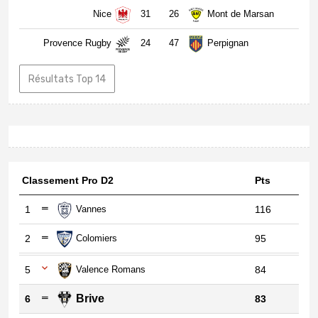
Nice
31
26
Mont de Marsan
Provence Rugby
24
47
Perpignan
Résultats Top 14
Classement Pro D2
Pts
1
Vannes
116
2
Colomiers
95
5
Valence Romans
84
Brive
6
83