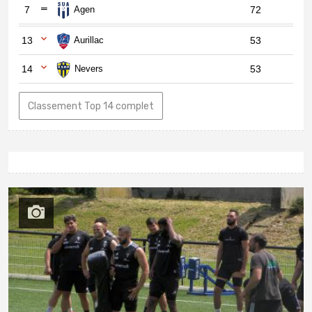
7
Agen
72
13
Aurillac
53
14
Nevers
53
Classement Top 14 complet