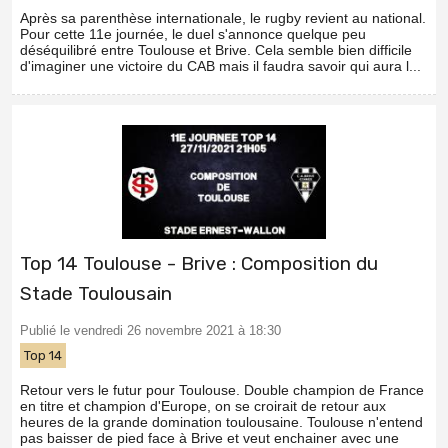
Après sa parenthèse internationale, le rugby revient au national.
Pour cette 11e journée, le duel s'annonce quelque peu
déséquilibré entre Toulouse et Brive. Cela semble bien difficile
d'imaginer une victoire du CAB mais il faudra savoir qui aura l...
Top 14 Toulouse - Brive : Composition du
Stade Toulousain
Publié le vendredi 26 novembre 2021 à 18:30
Top 14
Retour vers le futur pour Toulouse. Double champion de France
en titre et champion d'Europe, on se croirait de retour aux
heures de la grande domination toulousaine. Toulouse n'entend
pas baisser de pied face à Brive et veut enchainer avec une