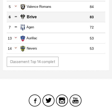
5
Valence Romans
84
Brive
6
83
7
Agen
72
13
Aurillac
53
14
Nevers
53
Classement Top 14 complet