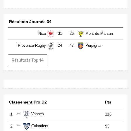
Résultats Journée 34
Nice
31
26
Mont de Marsan
Provence Rugby
24
47
Perpignan
Résultats Top 14
Classement Pro D2
Pts
1
Vannes
116
2
Colomiers
95