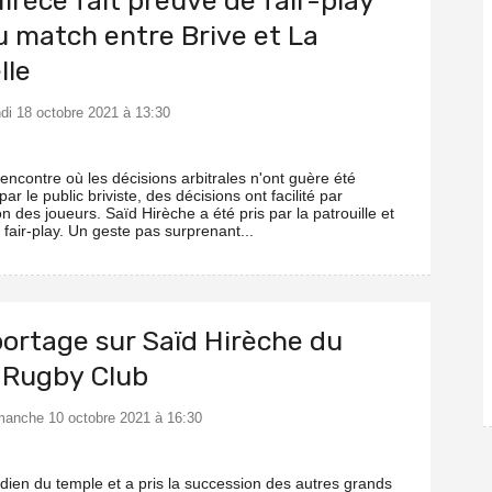
irèce fait preuve de fair-play
u match entre Brive et La
lle
ndi 18 octobre 2021 à 13:30
encontre où les décisions arbitrales n'ont guère été
ar le public briviste, des décisions ont facilité par
ion des joueurs. Saïd Hirèche a été pris par la patrouille et
e fair-play. Un geste pas surprenant...
portage sur Saïd Hirèche du
 Rugby Club
imanche 10 octobre 2021 à 16:30
ardien du temple et a pris la succession des autres grands