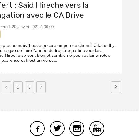
ert : Said Hireche vers la
ngation avec le CA Brive
rcredi 20 janvier 2021 à 06:00
approche mais il reste encore un peu de chemin à faire. Il y
le risque de faire l'année de trop, de partir avec des
ïd Hirèche se sent bien et semble ne pas vouloir arrêter.
 pas encore. Il est arrivé su...
4
5
6
7