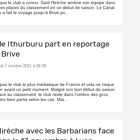
 que le club a connu. Saïd Hirèche amène son équipe dans
res places du classement en ce début de saison. Le Canal
a fait le voyage jusqu'à Brive po...
lle Ithurburu part en reportage
 Brive
udi 7 octobre 2021 à 06:00
 pas le club le plus médiatique de France et cela ne risque
r avant un petit moment. Malgré son bon début de saison
ace au classement, le club reste dans l'ombre des gros,
ns bien partis selon les cas. Mai...
Hirèche avec les Barbarians face