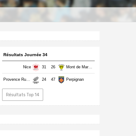
Résultats Journée 34
Nice
31
26
Mont de Marsan
Provence Rugby
24
47
Perpignan
Résultats Top 14