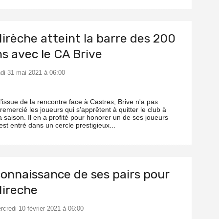
irèche atteint la barre des 200
s avec le CA Brive
ndi 31 mai 2021 à 06:00
'issue de la rencontre face à Castres, Brive n'a pas
emercié les joueurs qui s'apprêtent à quitter le club à
la saison. Il en a profité pour honorer un de ses joueurs
 est entré dans un cercle prestigieux...
connaissance de ses pairs pour
Hireche
rcredi 10 février 2021 à 06:00