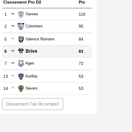
Classement Pro D2
Pts
1
Vannes
116
2
Colomiers
95
5
Valence Romans
84
Brive
6
83
7
Agen
72
13
Aurillac
53
14
Nevers
53
Classement Top 14 complet