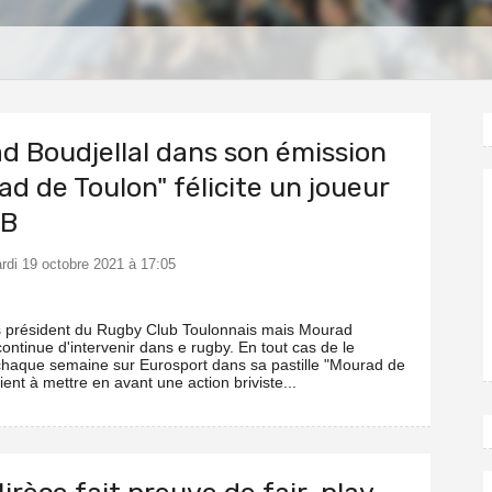
S
d Boudjellal dans son émission
d de Toulon" félicite un joueur
AB
ardi 19 octobre 2021 à 17:05
lus président du Rugby Club Toulonnais mais Mourad
continue d'intervenir dans e rugby. En tout cas de le
chaque semaine sur Eurosport dans sa pastille "Mourad de
 tient à mettre en avant une action briviste...