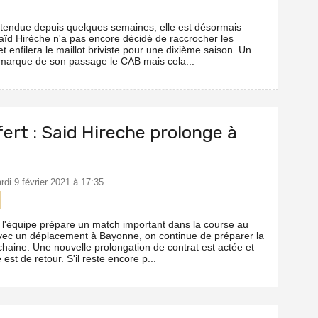
 attendue depuis quelques semaines, elle est désormais
 Saïd Hirèche n'a pas encore décidé de raccrocher les
 enfilera le maillot briviste pour une dixième saison. Un
 marque de son passage le CAB mais cela...
ert : Said Hireche prolonge à
rdi 9 février 2021 à 17:35
 l'équipe prépare un match important dans la course au
vec un déplacement à Bayonne, on continue de préparer la
chaine. Une nouvelle prolongation de contrat est actée et
 est de retour. S'il reste encore p...