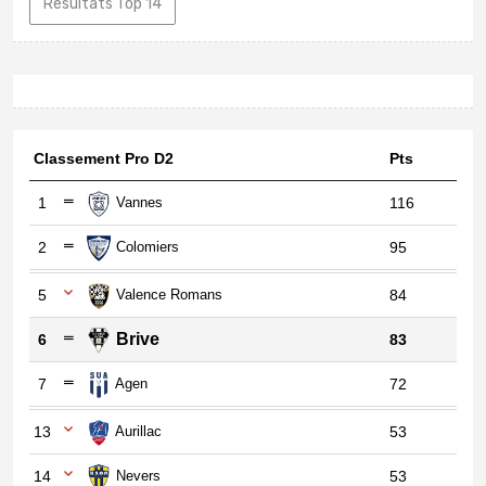
Résultats Top 14
Classement Pro D2
Pts
1
Vannes
116
2
Colomiers
95
5
Valence Romans
84
Brive
6
83
7
Agen
72
13
Aurillac
53
14
Nevers
53