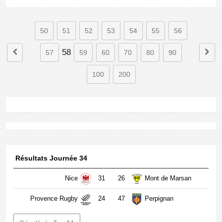
50
51
52
53
54
55
56
58
57
59
60
70
80
90
100
200
Résultats Journée 34
Nice
31
26
Mont de Marsan
Provence Rugby
24
47
Perpignan