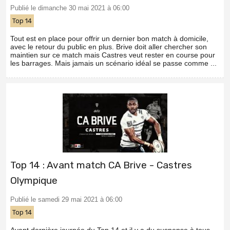
Publié le dimanche 30 mai 2021 à 06:00
Top 14
Tout est en place pour offrir un dernier bon match à domicile,
avec le retour du public en plus. Brive doit aller chercher son
maintien sur ce match mais Castres veut rester en course pour
les barrages. Mais jamais un scénario idéal se passe comme ...
Top 14 : Avant match CA Brive - Castres
Olympique
Publié le samedi 29 mai 2021 à 06:00
Top 14
Avant dernière journée du Top 14 et il y a du suspense à tous