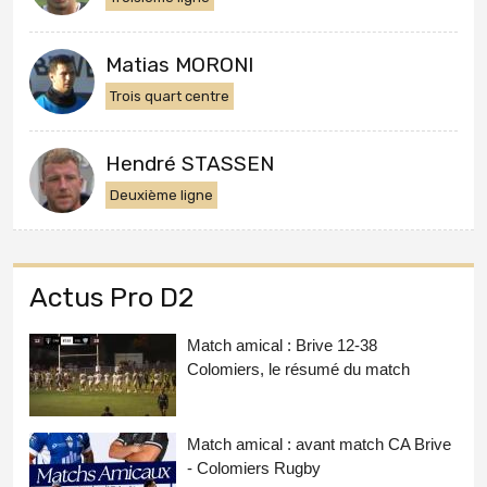
Matias MORONI
Trois quart centre
Hendré STASSEN
Deuxième ligne
Actus Pro D2
Match amical : Brive 12-38
Colomiers, le résumé du match
Match amical : avant match CA Brive
- Colomiers Rugby