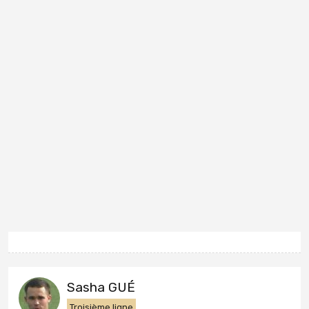
Sasha GUÉ
Troisième ligne