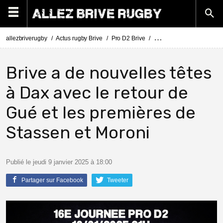
allezbriverugby
Actus rugby Brive
Pro D2 Brive
Pro D2 Dax - Brive : Com
Brive a de nouvelles têtes
à Dax avec le retour de
Gué et les premières de
Stassen et Moroni
Publié le jeudi 9 janvier 2025 à 18:00
Partager sur Facebook
Tweeter