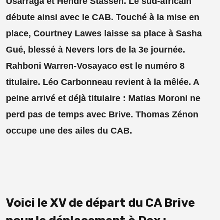
Usarraga et Hendré Stassen. Le sud-africain
débute ainsi avec le CAB. Touché à la mise en
place, Courtney Lawes laisse sa place à Sasha
Gué, blessé à Nevers lors de la 3e journée.
Rahboni Warren-Vosayaco est le numéro 8
titulaire. Léo Carbonneau revient à la mêlée. A
peine arrivé et déjà titulaire : Matias Moroni ne
perd pas de temps avec Brive. Thomas Zénon
occupe une des ailes du CAB.
Voici le XV de départ du CA Brive