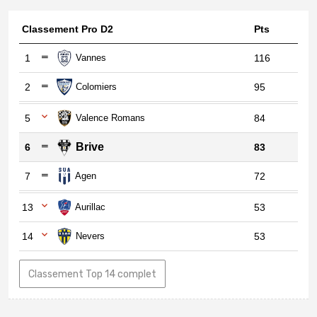
Classement Pro D2
Pts
1
Vannes
116
2
Colomiers
95
5
Valence Romans
84
Brive
6
83
7
Agen
72
13
Aurillac
53
14
Nevers
53
Classement Top 14 complet