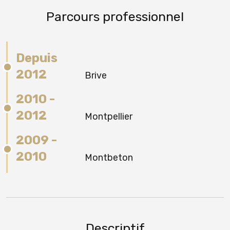
Parcours professionnel
Depuis
2012
Brive
2010 -
2012
Montpellier
2009 -
2010
Montbeton
Descriptif