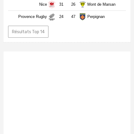
Nice
31
26
Mont de Marsan
Provence Rugby
24
47
Perpignan
Résultats Top 14