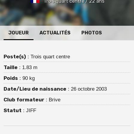
Trois quart centre / 22 ans
JOUEUR
ACTUALITÉS
PHOTOS
Poste(s)
: Trois quart centre
Taille
: 1.83 m
Poids
: 90 kg
Date/Lieu de naissance
: 26 octobre 2003
Club formateur
: Brive
Statut
: JIFF