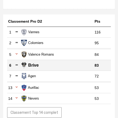
Classement Pro D2
Pts
1
Vannes
116
2
Colomiers
95
5
Valence Romans
84
Brive
6
83
7
Agen
72
13
Aurillac
53
14
Nevers
53
Classement Top 14 complet