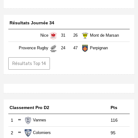
Résultats Journée 34
Nice
31
26
Mont de Marsan
Provence Rugby
24
47
Perpignan
Résultats Top 14
Classement Pro D2
Pts
1
Vannes
116
2
Colomiers
95