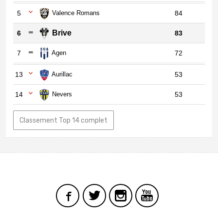
5
Valence Romans
84
Brive
6
83
7
Agen
72
13
Aurillac
53
14
Nevers
53
Classement Top 14 complet