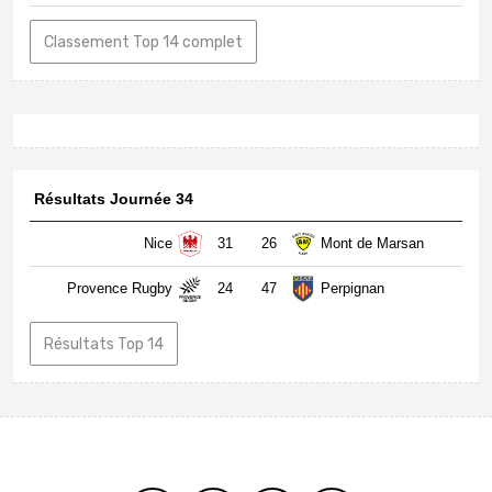
Classement Top 14 complet
Résultats Journée 34
Nice
31
26
Mont de Marsan
Provence Rugby
24
47
Perpignan
Résultats Top 14