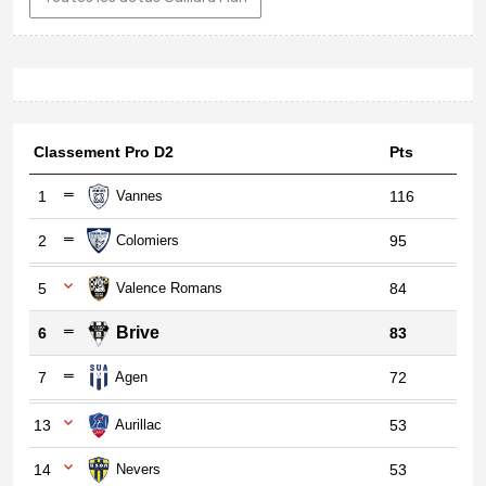
Classement Pro D2
Pts
1
Vannes
116
2
Colomiers
95
5
Valence Romans
84
Brive
6
83
7
Agen
72
13
Aurillac
53
14
Nevers
53