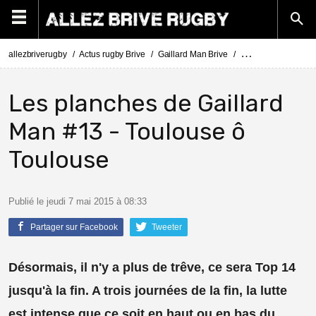
allezbriverugby
Actus rugby Brive
Gaillard Man Brive
Les planches de Gai
Les planches de Gaillard
Man #13 - Toulouse ô
Toulouse
Publié le jeudi 7 mai 2015 à 08:33
Partager sur Facebook
Tweeter
Désormais, il n'y a plus de trêve, ce sera Top 14
jusqu'à la fin. A trois journées de la fin, la lutte
est intense que ce soit en haut ou en bas du