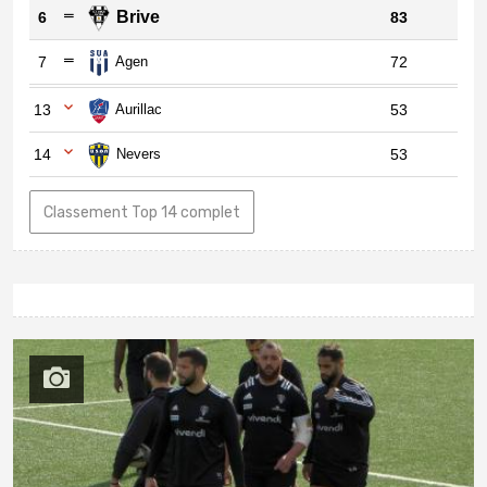
Brive
6
83
7
Agen
72
13
Aurillac
53
14
Nevers
53
Classement Top 14 complet