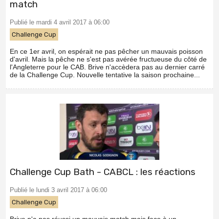
match
Publié le mardi 4 avril 2017 à 06:00
Challenge Cup
En ce 1er avril, on espérait ne pas pêcher un mauvais poisson
d'avril. Mais la pêche ne s'est pas avérée fructueuse du côté de
l'Angleterre pour le CAB. Brive n'accèdera pas au dernier carré
de la Challenge Cup. Nouvelle tentative la saison prochaine...
Challenge Cup Bath - CABCL : les réactions
Publié le lundi 3 avril 2017 à 06:00
Challenge Cup
Brive n'a pas réussi un mauvais match mais face à un