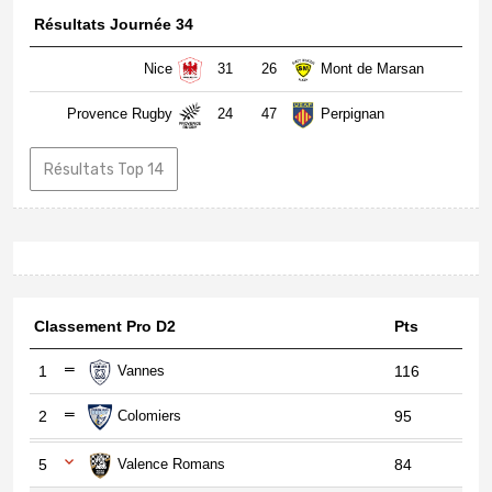
Résultats Journée 34
Nice
31
26
Mont de Marsan
Provence Rugby
24
47
Perpignan
Résultats Top 14
Classement Pro D2
Pts
1
Vannes
116
2
Colomiers
95
5
Valence Romans
84