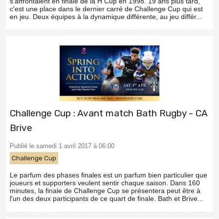
s'affrontaient en finale de la H Cup en 1998. 19 ans plus tard,
c'est une place dans le dernier carré de Challenge Cup qui est
en jeu. Deux équipes à la dynamique différente, au jeu différ...
Challenge Cup : Avant match Bath Rugby - CA
Brive
Publié le samedi 1 avril 2017 à 06:00
Challenge Cup
Le parfum des phases finales est un parfum bien particulier que
joueurs et supporters veulent sentir chaque saison. Dans 160
minutes, la finale de Challenge Cup se présentera peut être à
l'un des deux participants de ce quart de finale. Bath et Brive...