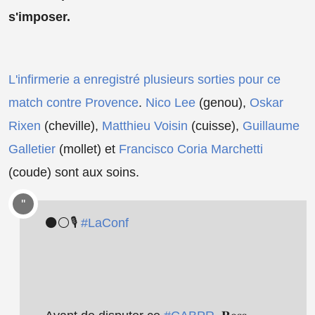
s'imposer.
L'infirmerie a enregistré plusieurs sorties pour ce
match contre Provence
.
Nico Lee
(genou),
Oskar
Rixen
(cheville),
Matthieu Voisin
(cuisse),
Guillaume
Galletier
(mollet) et
Francisco Coria Marchetti
(coude) sont aux soins.
⚫️⚪️🎙
#LaConf