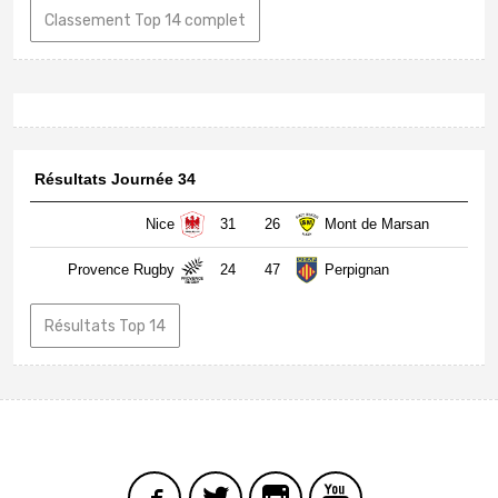
Classement Top 14 complet
Résultats Journée 34
Nice
31
26
Mont de Marsan
Provence Rugby
24
47
Perpignan
Résultats Top 14