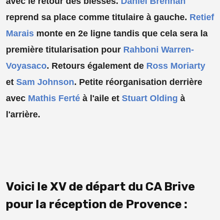
avec le retour des blessés.
Daniel Brennan
reprend sa place comme titulaire à gauche.
Retief
Marais
monte en 2e ligne tandis que cela sera la
première titularisation pour
Rahboni Warren-
Voyasaco
. Retours également de
Ross Moriarty
et
Sam Johnson
. Petite réorganisation derrière
avec
Mathis Ferté
à l'aile et
Stuart Olding
à
l'arrière.
Voici le XV de départ du CA Brive
pour la réception de Provence :