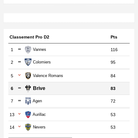
Classement Pro D2
Pts
1
Vannes
116
2
Colomiers
95
5
Valence Romans
84
Brive
6
83
7
Agen
72
13
Aurillac
53
14
Nevers
53