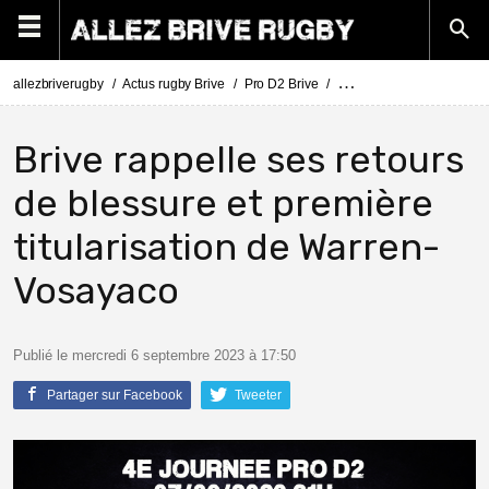
allezbriverugby
Actus rugby Brive
Pro D2 Brive
Pro D2 Brive - Provence
Brive rappelle ses retours
de blessure et première
titularisation de Warren-
Vosayaco
Publié le mercredi 6 septembre 2023 à 17:50
Partager sur Facebook
Tweeter