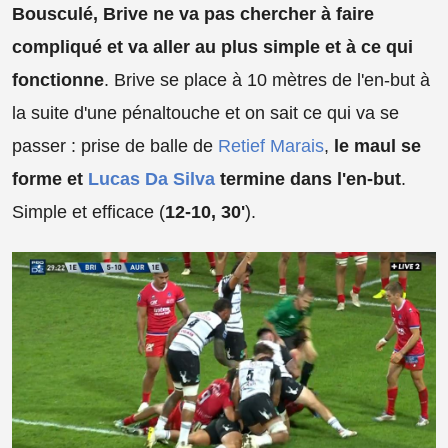
Bousculé, Brive ne va pas chercher à faire
compliqué et va aller au plus simple et à ce qui
fonctionne
. Brive se place à 10 mètres de l'en-but à
la suite d'une pénaltouche et on sait ce qui va se
passer : prise de balle de
Retief Marais
,
le maul se
forme et
Lucas Da Silva
termine dans l'en-but
.
Simple et efficace (
12-10, 30'
).