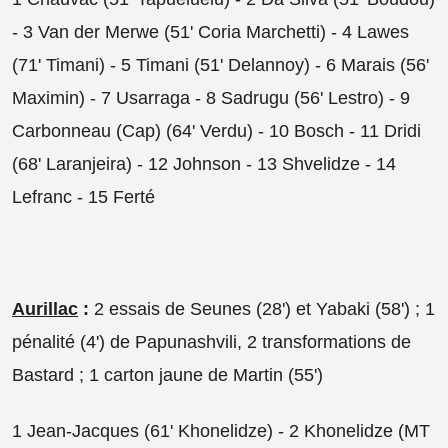
- 3 Van der Merwe (51' Coria Marchetti) - 4 Lawes
(71' Timani) - 5 Timani (51' Delannoy) - 6 Marais (56'
Maximin) - 7 Usarraga - 8 Sadrugu (56' Lestro) - 9
Carbonneau (Cap) (64' Verdu) - 10 Bosch - 11 Dridi
(68' Laranjeira) - 12 Johnson - 13 Shvelidze - 14
Lefranc - 15 Ferté
Aurillac
:
2 essais de Seunes (28') et Yabaki (58') ; 1
pénalité (4') de Papunashvili, 2 transformations de
Bastard ; 1 carton jaune de Martin (55')
1 Jean-Jacques (61'
Khonelidze)
- 2 Khonelidze (MT