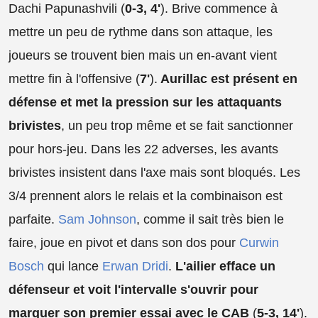
Dachi Papunashvili (
0-3, 4'
). Brive commence à
mettre un peu de rythme dans son attaque, les
joueurs se trouvent bien mais un en-avant vient
mettre fin à l'offensive (
7'
).
Aurillac est présent en
défense et met la pression sur les attaquants
brivistes
, un peu trop même et se fait sanctionner
pour hors-jeu. Dans les 22 adverses, les avants
brivistes insistent dans l'axe mais sont bloqués. Les
3/4 prennent alors le relais et la combinaison est
parfaite.
Sam Johnson
, comme il sait très bien le
faire, joue en pivot et dans son dos pour
Curwin
Bosch
qui lance
Erwan Dridi
.
L'ailier efface un
défenseur et voit l'intervalle s'ouvrir pour
marquer son premier essai avec le CAB
(
5-3, 14'
).