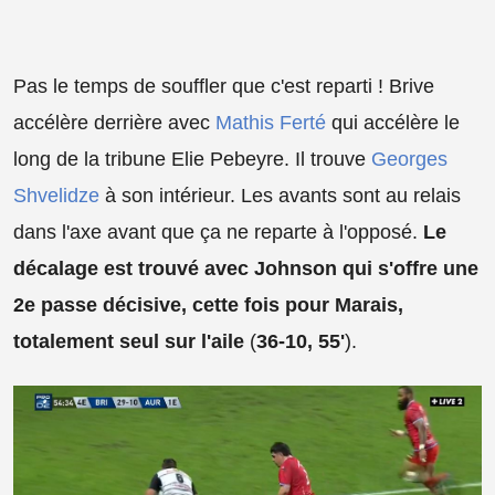
Pas le temps de souffler que c'est reparti ! Brive
accélère derrière avec
Mathis Ferté
qui accélère le
long de la tribune Elie Pebeyre. Il trouve
Georges
Shvelidze
à son intérieur. Les avants sont au relais
dans l'axe avant que ça ne reparte à l'opposé.
Le
décalage est trouvé avec Johnson qui s'offre une
2e passe décisive, cette fois pour Marais,
totalement seul sur l'aile
(
36-10, 55'
).