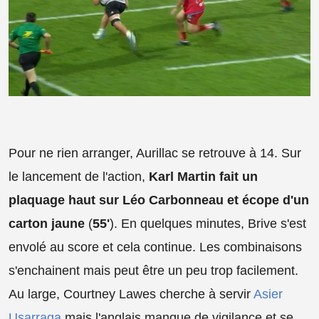
Pour ne rien arranger, Aurillac se retrouve à 14. Sur
le lancement de l'action,
Karl Martin fait un
plaquage haut sur Léo Carbonneau et écope d'un
carton jaune
(
55'
). En quelques minutes, Brive s'est
envolé au score et cela continue. Les combinaisons
s'enchainent mais peut être un peu trop facilement.
Au large, Courtney Lawes cherche à servir
Asier
Usarraga
mais l'anglais manque de vigilance et se