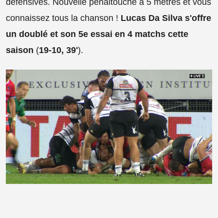
défensives. Nouvelle pénaltouche à 5 mètres et vous
connaissez tous la chanson !
Lucas Da Silva s'offre
un doublé et son 5e essai en 4 matchs cette
saison
(
19-10, 39'
).