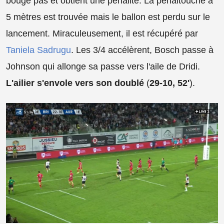
bouge pas et obtient une pénalité. La pénaltouche à
5 mètres est trouvée mais le ballon est perdu sur le
lancement. Miraculeusement, il est récupéré par
Taniela Sadrugu
. Les 3/4 accélèrent, Bosch passe à
Johnson qui allonge sa passe vers l'aile de Dridi.
L'ailier s'envole vers son doublé
(
29-10, 52'
).