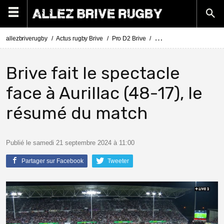
allezbriverugby
Actus rugby Brive
Pro D2 Brive
Pro D2 Brive - Aurillac : 
Brive fait le spectacle
face à Aurillac (48-17), le
résumé du match
Publié le samedi 21 septembre 2024 à 11:00
Partager sur Facebook
Tweeter