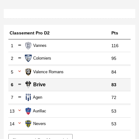
Classement Pro D2
Pts
1
Vannes
116
2
Colomiers
95
5
Valence Romans
84
Brive
6
83
7
Agen
72
13
Aurillac
53
14
Nevers
53