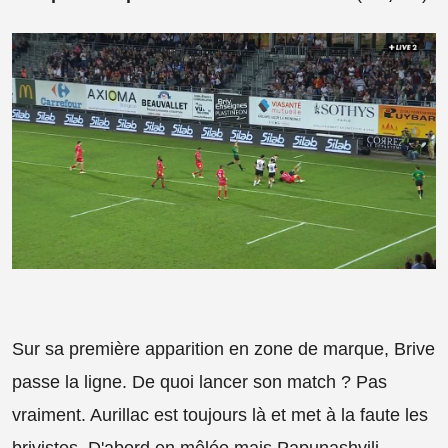
Sur sa première apparition en zone de marque, Brive
passe la ligne. De quoi lancer son match ? Pas
vraiment. Aurillac est toujours là et met à la faute les
brivistes. D'abord en mêlée mais Papunashvili