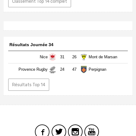
Classement Top 14 complet
Résultats Journée 34
Nice
31
26
Mont de Marsan
Provence Rugby
24
47
Perpignan
Résultats Top 14