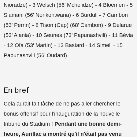
Nioradze)
- 3 Welsch (56'
Mchelidze
) - 4 Bloemen - 5
Slamani (56'
Nonkontwana)
- 6 Burduli - 7 Cambon
(53'
Perrin)
- 8 Tison (Cap) (68' Cambon) - 9 Delarue
(53'
Alania)
- 10 Seunes (73' Papunashvili) - 11 Bévia
- 12 Ofa (53'
Martin)
- 13 Bastard - 14 Simeli - 15
Papunashvili (56'
Oudard)
En bref
Cela aurait fait tâche de ne pas aller chercher le
bonus offensif pour l'inauguration de la nouvelle
tribune du Stadium !
Pendant une bonne demi-
heure, Aurillac a montré qu'il n'était pas venu