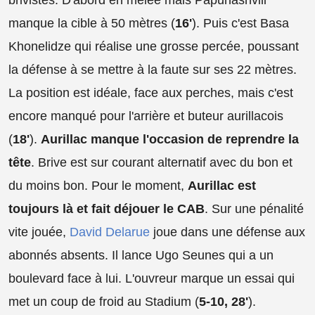
manque la cible à 50 mètres (
16'
). Puis c'est Basa
Khonelidze qui réalise une grosse percée, poussant
la défense à se mettre à la faute sur ses 22 mètres.
La position est idéale, face aux perches, mais c'est
encore manqué pour l'arrière et buteur aurillacois
(
18'
).
Aurillac manque l'occasion de reprendre la
tête
. Brive est sur courant alternatif avec du bon et
du moins bon. Pour le moment,
Aurillac est
toujours là et fait déjouer le CAB
. Sur une pénalité
vite jouée,
David Delarue
joue dans une défense aux
abonnés absents. Il lance Ugo Seunes qui a un
boulevard face à lui. L'ouvreur marque un essai qui
met un coup de froid au Stadium (
5-10, 28'
).