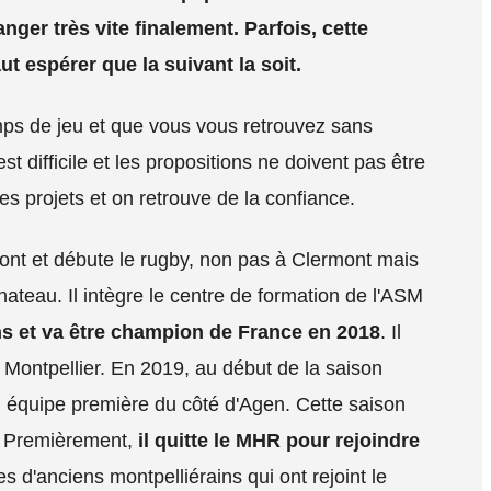
nger très vite finalement. Parfois, cette
aut espérer que la suivant la soit.
s de jeu et que vous vous retrouvez sans
st difficile et les propositions ne doivent pas être
s projets et on retrouve de la confiance.
ont et débute le rugby, non pas à Clermont mais
hateau. Il intègre le centre de formation de l'ASM
ons et va être champion de France en 2018
. Il
e Montpellier. En 2019, au début de la saison
n équipe première du côté d'Agen. Cette saison
. Premièrement,
il quitte le MHR pour rejoindre
aces d'anciens montpelliérains qui ont rejoint le