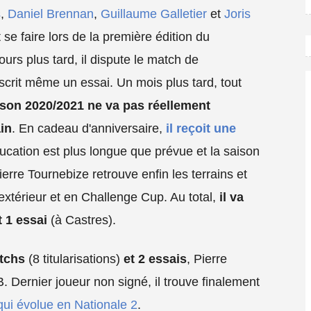
s
,
Daniel Brennan
,
Guillaume Galletier
et
Joris
se faire lors de la première édition du
rs plus tard, il dispute le match de
inscrit même un essai. Un mois plus tard, tout
son 2020/2021 ne va pas réellement
in
. En cadeau d'anniversaire,
il reçoit une
ucation est plus longue que prévue et la saison
erre Tournebize retrouve enfin les terrains et
extérieur et en Challenge Cup. Au total,
il va
t 1 essai
(à Castres).
atchs
(8 titularisations)
et 2 essais
, Pierre
 Dernier joueur non signé, il trouve finalement
qui évolue en Nationale 2
.