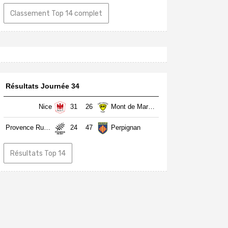
Classement Top 14 complet
Résultats Journée 34
Nice
31
26
Mont de Marsan
Provence Rugby
24
47
Perpignan
Résultats Top 14