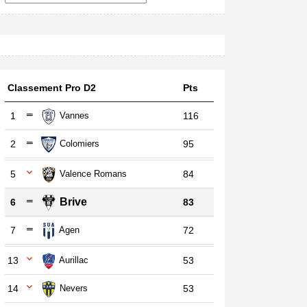
Classement Pro D2
Pts
1
Vannes
116
2
Colomiers
95
5
Valence Romans
84
Brive
6
83
7
Agen
72
13
Aurillac
53
14
Nevers
53