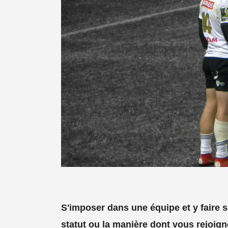
S'imposer dans une équipe et y faire s
statut ou la manière dont vous rejoig