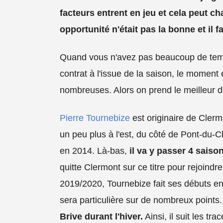
facteurs entrent en jeu et cela peut cha
opportunité n'était pas la bonne et il f
Quand vous n'avez pas beaucoup de temp
contrat à l'issue de la saison, le moment e
nombreuses. Alors on prend le meilleur de
Pierre Tournebize
est originaire de Clerm
un peu plus à l'est, du côté de Pont-du-C
en 2014. Là-bas,
il va y passer 4 sais
quitte Clermont sur ce titre pour rejoindr
2019/2020, Tournebize fait ses débuts e
sera particulière sur de nombreux points
Brive durant l'hiver.
Ainsi, il suit les tr