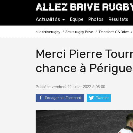
Actualités
Équipe
Photos
Résultats
allezbriverugby
Actus rugby Brive
Transferts CA Brive
Merci Pierre Tou
chance à Périgu
Publié le vendredi 22 juillet 2022 à 06:00
Partager sur Facebook
Tweeter