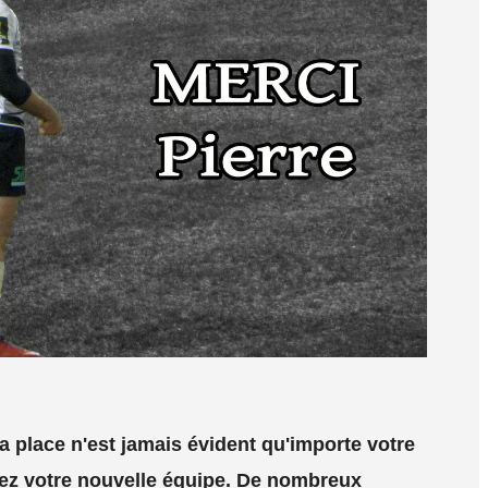
a place n'est jamais évident qu'importe votre
nez votre nouvelle équipe. De nombreux