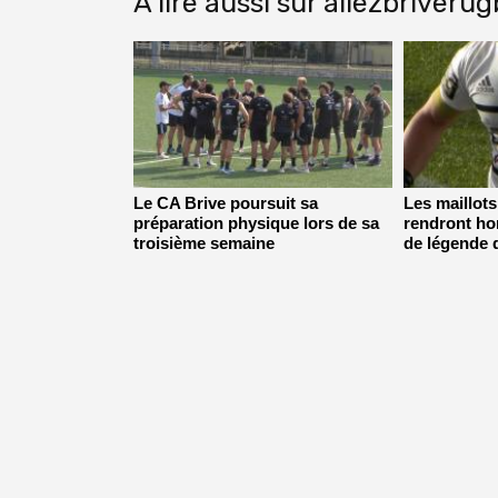
A lire aussi sur allezbriveru
Le CA Brive poursuit sa
Les maillot
préparation physique lors de sa
rendront h
troisième semaine
de légende 