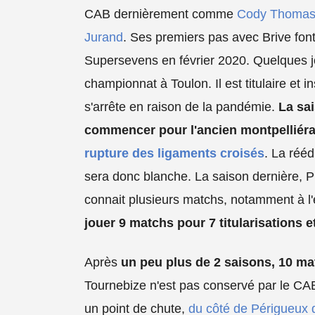
CAB dernièrement comme
Cody Thoma
Jurand
. Ses premiers pas avec Brive font 
Supersevens en février 2020. Quelques jou
championnat à Toulon. Il est titulaire et 
s'arrête en raison de la pandémie.
La sai
commencer pour l'ancien montpelliéra
rupture des ligaments croisés
. La rééd
sera donc blanche. La saison dernière, Pi
connait plusieurs matchs, notamment à l'
jouer 9 matchs pour 7 titularisations e
Après
un peu plus de 2 saisons, 10 m
Tournebize n'est pas conservé par le CAB.
un point de chute,
du côté de Périgueux 