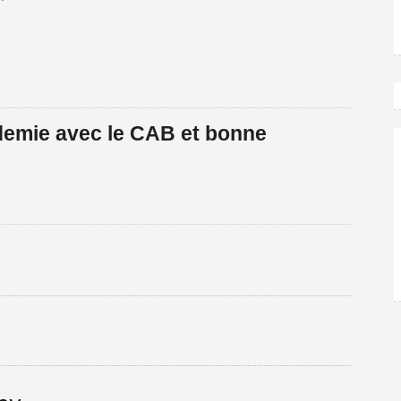
 demie avec le CAB et bonne