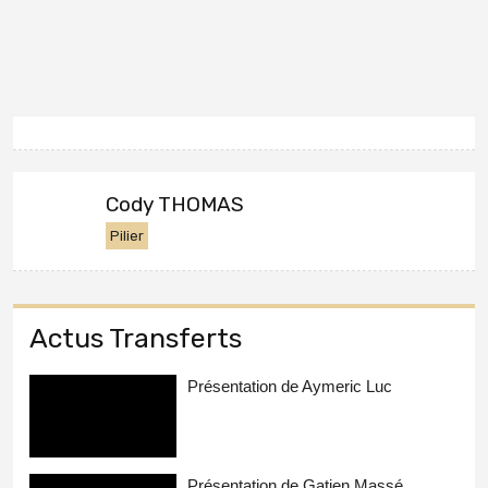
Cody THOMAS
Pilier
Actus Transferts
Présentation de Aymeric Luc
Présentation de Gatien Massé