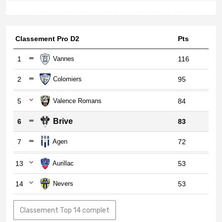
Classement Pro D2
Pts
1
Vannes
116
2
Colomiers
95
5
Valence Romans
84
Brive
6
83
7
Agen
72
13
Aurillac
53
14
Nevers
53
Classement Top 14 complet