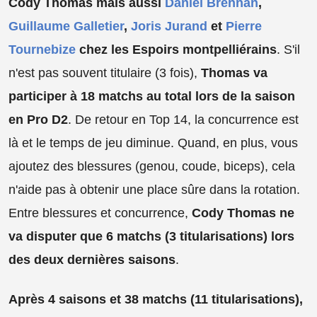
Cody Thomas mais aussi
Daniel Brennan
,
Guillaume Galletier
,
Joris Jurand
et
Pierre
Tournebize
chez les Espoirs montpelliérains
. S'il
n'est pas souvent titulaire (3 fois),
Thomas va
participer à 18 matchs au total lors de la saison
en Pro D2
. De retour en Top 14, la concurrence est
là et le temps de jeu diminue. Quand, en plus, vous
ajoutez des blessures (genou, coude, biceps), cela
n'aide pas à obtenir une place sûre dans la rotation.
Entre blessures et concurrence,
Cody Thomas ne
va disputer que 6 matchs (3 titularisations) lors
des deux dernières saisons
.
Après 4 saisons et 38 matchs (11 titularisations),