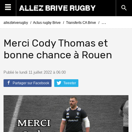
allezbriverugby
Actus rugby Brive
Transferts CA Brive
Actus Transferts Br
Merci Cody Thomas et
bonne chance à Rouen
Publié le lundi 11 juillet 2022 à 06:00
Partager sur Facebook
Tweeter