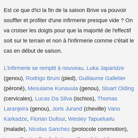
Est ce que d'ici la fin de la saison Brive va pouvoir
souffler et profiter d'une infirmerie presque vide ? On
va croiser les doigts pour que la majorité de l'effectif
soit sur le terrain et non à l'infirmerie comme c'était le
cas en début de saison.
L'infirmerie se remplit à nouveau
.
Luka Japaridze
(genou),
Rodrigo Bruni
(pied),
Guillaume Galletier
(péroné),
Mesulame Kunavula
(genou),
Stuart Olding
(cervicales),
Lucas Da Silva
(ischios),
Thomas
Laranjeira
(genou),
Joris Jurand
(cheville)
Vano
Karkadze
,
Florian Dufour
,
Wesley Tapueluelu
(malade),
Nicolas Sanchez
(protocole commotion),