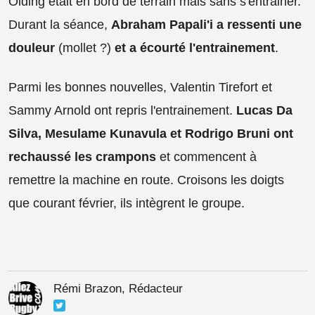
Olding était en bord de terrain mais sans s'entrainer.
Durant la séance,
Abraham Papali'i a ressenti une
douleur
(mollet ?)
et a écourté l'entrainement
.
Parmi les bonnes nouvelles, Valentin Tirefort et
Sammy Arnold ont repris l'entrainement.
Lucas Da
Silva, Mesulame Kunavula et Rodrigo Bruni ont
rechaussé les crampons
et commencent à
remettre la machine en route. Croisons les doigts
que courant février, ils intègrent le groupe.
Rémi Brazon, Rédacteur