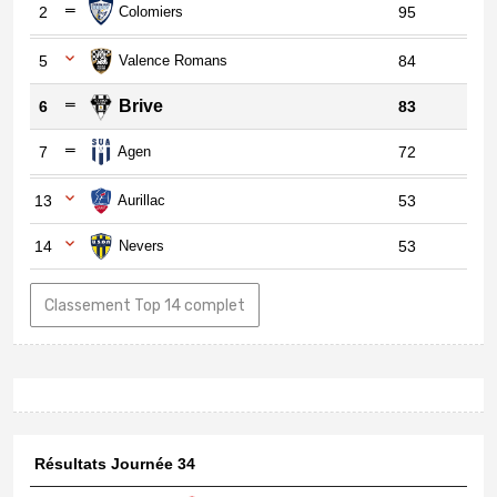
2
Colomiers
95
5
Valence Romans
84
Brive
6
83
7
Agen
72
13
Aurillac
53
14
Nevers
53
Classement Top 14 complet
Résultats Journée 34