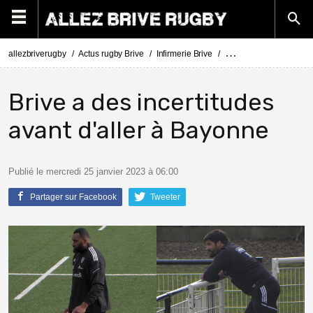
allezbriverugby
Actus rugby Brive
Infirmerie Brive
Actus Infirmerie Brive
Brive a des incertitudes
avant d'aller à Bayonne
Publié le mercredi 25 janvier 2023 à 06:00
Partager sur Facebook
Tweeter