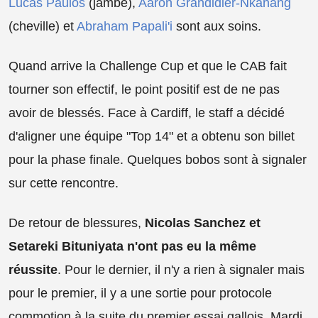
Lucas Paulos
(jambe),
Aaron Grandidier-Nkanang
(cheville) et
Abraham Papali'i
sont aux soins.
Quand arrive la Challenge Cup et que le CAB fait
tourner son effectif, le point positif est de ne pas
avoir de blessés. Face à Cardiff, le staff a décidé
d'aligner une équipe "Top 14" et a obtenu son billet
pour la phase finale. Quelques bobos sont à signaler
sur cette rencontre.
De retour de blessures,
Nicolas Sanchez et
Setareki Bituniyata n'ont pas eu la même
réussite
. Pour le dernier, il n'y a rien à signaler mais
pour le premier, il y a une sortie pour protocole
commotion à la suite du premier essai gallois. Mardi