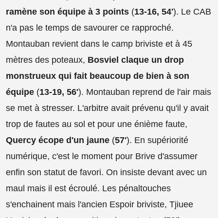
ramène son équipe à 3 points
(
13-16, 54'
). Le CAB
n'a pas le temps de savourer ce rapproché.
Montauban revient dans le camp briviste et à 45
mètres des poteaux,
Bosviel claque un drop
monstrueux qui fait beaucoup de bien à son
équipe
(
13-19, 56'
). Montauban reprend de l'air mais
se met à stresser. L'arbitre avait prévenu qu'il y avait
trop de fautes au sol et pour une énième faute,
Quercy écope d'un jaune
(
57'
). En supériorité
numérique, c'est le moment pour Brive d'assumer
enfin son statut de favori. On insiste devant avec un
maul mais il est écroulé. Les pénaltouches
s'enchainent mais l'ancien Espoir briviste, Tjiuee