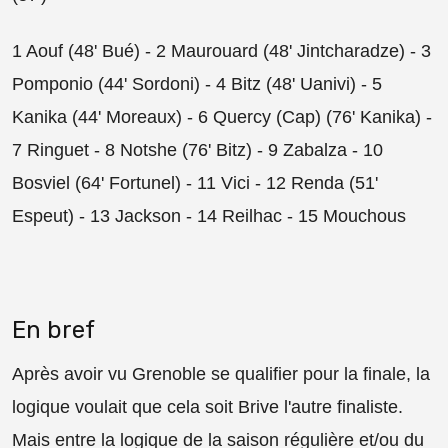
1 Aouf (48' Bué) - 2 Maurouard (48' Jintcharadze) - 3
Pomponio (44' Sordoni) - 4 Bitz (48' Uanivi) - 5
Kanika (44' Moreaux) - 6 Quercy (Cap) (76' Kanika) -
7 Ringuet - 8 Notshe (76' Bitz) - 9 Zabalza - 10
Bosviel (64' Fortunel) - 11 Vici - 12 Renda (51'
Espeut) - 13 Jackson - 14 Reilhac - 15 Mouchous
En bref
Après avoir vu Grenoble se qualifier pour la finale, la
logique voulait que cela soit Brive l'autre finaliste.
Mais entre la logique de la saison régulière et/ou du