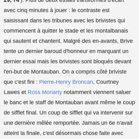
29, 74'
). Plus de deux essais transformés d'écart
avec cinq minutes à jouer : le contraste est
saisissant dans les tribunes avec les brivistes qui
commencent à quitter le stade et les montalbanais
qui sautent et chantent. Malgré des en-avants, Brive
tente un dernier baroud d'honneur en marquant un
dernier essai mais les brivistes sont bloqués devant
l'en-but de Montauban. On a compris côté briviste
que c'est fini :
Pierre-Henry Broncan
, Courtney
Lawes et
Ross Moriarty
notamment viennent saluer
le banc et le staff de Montauban avant même le coup
de sifflet final. Un coup de sifflet qui va intervenir sur
une dernière mêlée remportée. Jamais un 6e n'avait
atteint la finale, c'est désormais chose faite avec