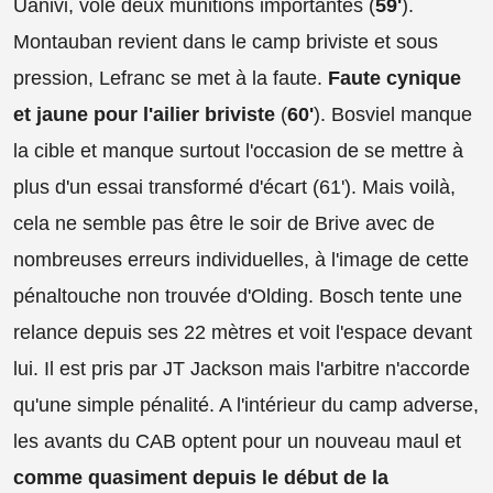
Uanivi, vole deux munitions importantes (
59'
).
Montauban revient dans le camp briviste et sous
pression, Lefranc se met à la faute.
Faute cynique
et jaune pour l'ailier briviste
(
60'
). Bosviel manque
la cible et manque surtout l'occasion de se mettre à
plus d'un essai transformé d'écart (61'). Mais voilà,
cela ne semble pas être le soir de Brive avec de
nombreuses erreurs individuelles, à l'image de cette
pénaltouche non trouvée d'Olding. Bosch tente une
relance depuis ses 22 mètres et voit l'espace devant
lui. Il est pris par JT Jackson mais l'arbitre n'accorde
qu'une simple pénalité. A l'intérieur du camp adverse,
les avants du CAB optent pour un nouveau maul et
comme quasiment depuis le début de la