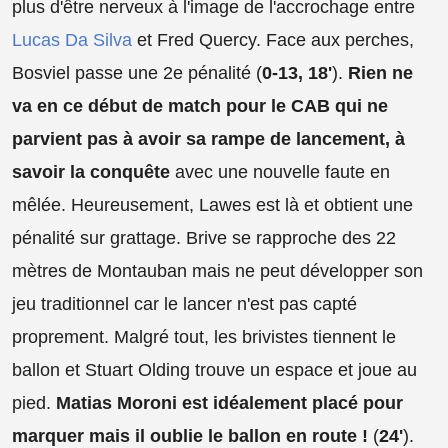
plus d'être nerveux à l'image de l'accrochage entre
Lucas Da Silva
et Fred Quercy. Face aux perches,
Bosviel passe une 2e pénalité (
0-13, 18'
).
Rien ne
va en ce début de match pour le CAB qui ne
parvient pas à avoir sa rampe de lancement, à
savoir la conquête
avec une nouvelle faute en
mêlée. Heureusement, Lawes est là et obtient une
pénalité sur grattage. Brive se rapproche des 22
mètres de Montauban mais ne peut développer son
jeu traditionnel car le lancer n'est pas capté
proprement. Malgré tout, les brivistes tiennent le
ballon et Stuart Olding trouve un espace et joue au
pied.
Matias Moroni est idéalement placé pour
marquer mais il oublie le ballon en route !
(
24'
).