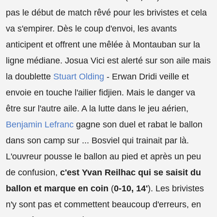
pas le début de match rêvé pour les brivistes et cela
va s'empirer. Dès le coup d'envoi, les avants
anticipent et offrent une mêlée à Montauban sur la
ligne médiane. Josua Vici est alerté sur son aile mais
la doublette
Stuart Olding
- Erwan Dridi veille et
envoie en touche l'ailier fidjien. Mais le danger va
être sur l'autre aile. A la lutte dans le jeu aérien,
Benjamin Lefranc
gagne son duel et rabat le ballon
dans son camp sur ... Bosviel qui trainait par là.
L'ouvreur pousse le ballon au pied et après un peu
de confusion,
c'est Yvan Reilhac qui se saisit du
ballon et marque en coin
(
0-10, 14'
). Les brivistes
n'y sont pas et commettent beaucoup d'erreurs, en