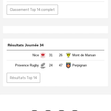
Classement Top 14 complet
Résultats Journée 34
Nice
31
26
Mont de Marsan
Provence Rugby
24
47
Perpignan
Résultats Top 14