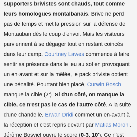
supporters brivistes sont chauds, tout comme
leurs homologues montalbanais
. Brive ne perd
pas de temps et met la pression sur la défense de
Montauban dès le coup d'envoi. Mais les visiteurs
parviennent à se dégager tout en restant coincés
dans leur camp.
Courtney Lawes
commence à faire
sentir sa présence dans le jeu au sol en provoquant
un en-avant et sur la mêlée, le pack briviste obtient
une pénalité. Pourtant bien placé,
Curwin Bosch
manque la cible (
7'
).
Si d'un côté, on manque la
cible, ce n'est pas le cas de l'autre côté
. A la suite
d'une chandelle,
Erwan Dridi
commet un en-avant à
la réception et c'est repris devant par
Matias Moroni
.
Jérôme Bosviel ouvre le score (
0-3, 10'
). Ce n'est