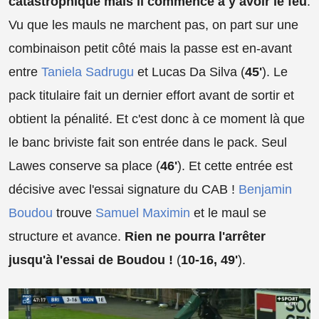
catastrophique mais il commence à y avoir le feu
.
Vu que les mauls ne marchent pas, on part sur une
combinaison petit côté mais la passe est en-avant
entre
Taniela Sadrugu
et Lucas Da Silva (
45'
). Le
pack titulaire fait un dernier effort avant de sortir et
obtient la pénalité. Et c'est donc à ce moment là que
le banc briviste fait son entrée dans le pack. Seul
Lawes conserve sa place (
46'
). Et cette entrée est
décisive avec l'essai signature du CAB !
Benjamin
Boudou
trouve
Samuel Maximin
et le maul se
structure et avance.
Rien ne pourra l'arrêter
jusqu'à l'essai de Boudou !
(
10-16, 49'
).