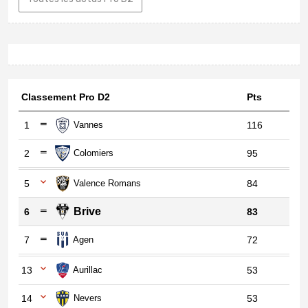
Classement Pro D2
Pts
1
Vannes
116
2
Colomiers
95
5
Valence Romans
84
Brive
6
83
7
Agen
72
13
Aurillac
53
14
Nevers
53