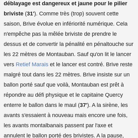
déblayage est dangereux et jaune pour le pilier
briviste
(
31'
). Comme très (trop) souvent cette
saison, Brive évolue en infériorité numérique. Cela
n'empêche pas la mêlée briviste de prendre le
dessus et de convertir la pénalité en pénaltouche sur
les 22 mètres de Montauban. Sauf qu'on lit le lancer
vers
Retief Marais
et le lancer est contré. Brive reste
malgré tout dans les 22 mètres. Brive insiste sur un
ballon porté sauf que voilà, Montauban est prêt à
répondre au défi physique et le capitaine Quercy
enterre le ballon dans le maul (
37'
). A la sirène, les
avants s'essaient à nouveau mais encore une fois,
les avants montalbanais passent par l'axe et
annulent le ballon porté des brivistes. A la pause,