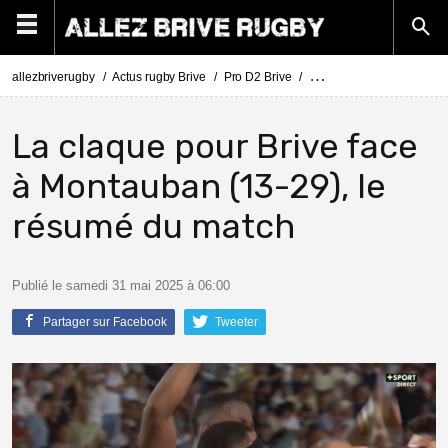
allezbriverugby
Actus rugby Brive
Pro D2 Brive
Demi-finale Pro D2 Brive
La claque pour Brive face
à Montauban (13-29), le
résumé du match
Publié le samedi 31 mai 2025 à 06:00
Partager sur Facebook
Tweeter