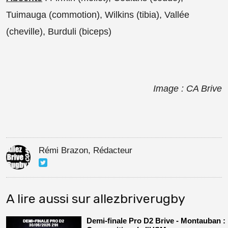
Tuimauga (commotion), Wilkins (tibia), Vallée
(cheville), Burduli (biceps)
Image : CA Brive
Rémi Brazon, Rédacteur
A lire aussi sur allezbriverugby
Demi-finale Pro D2 Brive - Montauban :