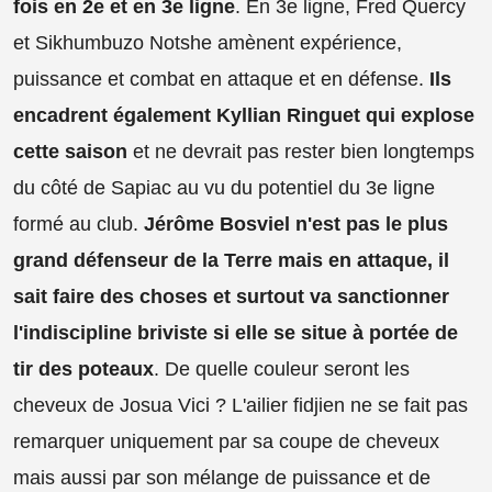
fois en 2e et en 3e ligne
. En 3e ligne, Fred Quercy
et Sikhumbuzo Notshe amènent expérience,
puissance et combat en attaque et en défense.
Ils
encadrent également Kyllian Ringuet qui explose
cette saison
et ne devrait pas rester bien longtemps
du côté de Sapiac au vu du potentiel du 3e ligne
formé au club.
Jérôme Bosviel n'est pas le plus
grand défenseur de la Terre mais en attaque, il
sait faire des choses et surtout va sanctionner
l'indiscipline briviste si elle se situe à portée de
tir des poteaux
. De quelle couleur seront les
cheveux de Josua Vici ? L'ailier fidjien ne se fait pas
remarquer uniquement par sa coupe de cheveux
mais aussi par son mélange de puissance et de