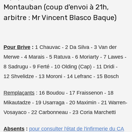
Montauban (coup d'envoi à 21h,
arbitre : Mr Vincent Blasco Baque)
Pour Brive
:
1 Chauvac - 2 Da Silva - 3 Van der
Merwe - 4 Marais - 5 Ratuva - 6 Moriarty - 7 Lawes -
8 Sadrugu - 9 Ferté - 10 Olding (Cap) - 11 Dridi -
12 Shvelidze - 13 Moroni - 14 Lefranc - 15 Bosch
Remplaçants
: 16 Boudou - 17 Fraissenon - 18
Mikautadze - 19 Usarraga - 20 Maximin - 21 Warren-
Vosayaco - 22 Carbonneau - 23 Coria Marchetti
Absents
:
pour consulter l'état de l'infirmerie du CA