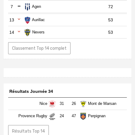
7
Agen
72
13
Aurillac
53
14
Nevers
53
Classement Top 14 complet
Résultats Journée 34
Nice
31
26
Mont de Marsan
Provence Rugby
24
47
Perpignan
Résultats Top 14