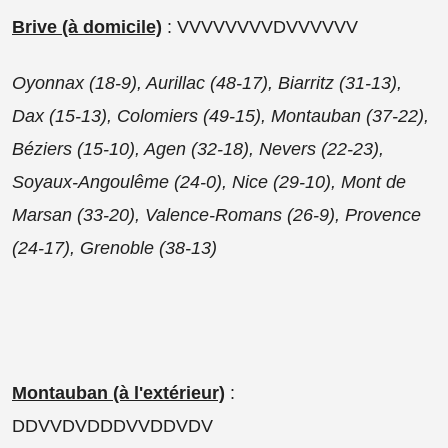
Brive (à domicile)
: VVVVVVVVDVVVVVV
Oyonnax (18-9), Aurillac (48-17), Biarritz (31-13),
Dax (15-13), Colomiers (49-15), Montauban (37-22),
Béziers (15-10), Agen (32-18), Nevers (22-23),
Soyaux-Angoulême (24-0), Nice (29-10), Mont de
Marsan (33-20), Valence-Romans (26-9), Provence
(24-17), Grenoble (38-13)
Montauban (à l'extérieur)
:
DDVVDVDDDVVDDVDV