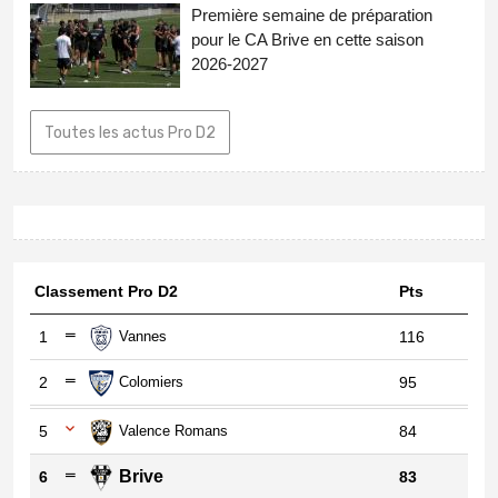
Première semaine de préparation
pour le CA Brive en cette saison
2026-2027
Toutes les actus Pro D2
Classement Pro D2
Pts
1
Vannes
116
2
Colomiers
95
5
Valence Romans
84
Brive
6
83