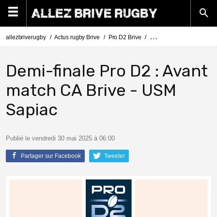
allezbriverugby
Actus rugby Brive
Pro D2 Brive
Demi-finale Pro D2 : Ava
Demi-finale Pro D2 : Avant
match CA Brive - USM
Sapiac
Publié le vendredi 30 mai 2025 à 06:00
Partager sur Facebook
Tweeter