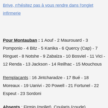
Brive, n'hésitez pas à vous rendre dans l'onglet
infirmerie
Pour Montauban
:
1 Aouf - 2 Maurouard - 3
Pomponio - 4 Bitz - 5 Kanika - 6 Quercy (Cap) - 7
Ringuet - 8 Notshe - 9 Zabalza - 10 Bosviel - 11 Vici -
12 Renda - 13 Jackson - 14 Reilhac - 15 Mouchous
Remplaçants
: 16 Jintcharadze - 17 Bué - 18
Moreaux - 19 Uanivi - 20 Powell - 21 Fortunel - 22
Espeut - 23 Sordoni
Absents
: Firmin (mollet), Coularis (coude),