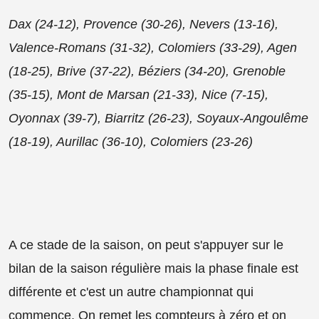
Dax (24-12), Provence (30-26), Nevers (13-16),
Valence-Romans (31-32), Colomiers (33-29), Agen
(18-25), Brive (37-22), Béziers (34-20), Grenoble
(35-15), Mont de Marsan (21-33), Nice (7-15),
Oyonnax (39-7), Biarritz (26-23), Soyaux-Angoulême
(18-19), Aurillac (36-10), Colomiers (23-26)
A ce stade de la saison, on peut s'appuyer sur le
bilan de la saison régulière mais la phase finale est
différente et c'est un autre championnat qui
commence. On remet les compteurs à zéro et on