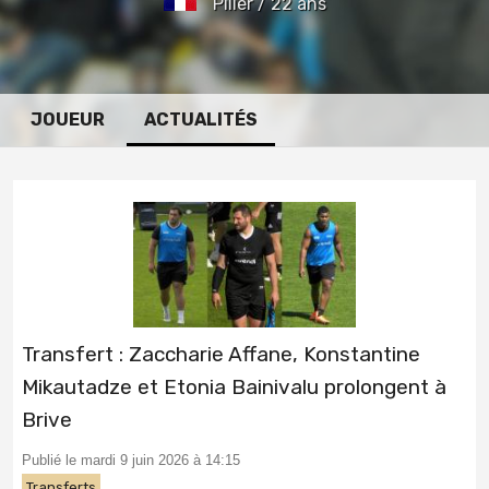
Pilier / 22 ans
JOUEUR
ACTUALITÉS
Transfert : Zaccharie Affane, Konstantine
Mikautadze et Etonia Bainivalu prolongent à
Brive
Publié le mardi 9 juin 2026 à 14:15
Transferts