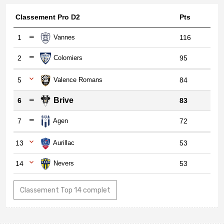
Classement Pro D2
Pts
1
Vannes
116
2
Colomiers
95
5
Valence Romans
84
Brive
6
83
7
Agen
72
13
Aurillac
53
14
Nevers
53
Classement Top 14 complet