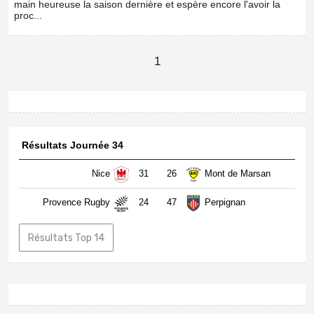
main heureuse la saison dernière et espère encore l'avoir la
proc...
1
Résultats Journée 34
Nice
31
26
Mont de Marsan
Provence Rugby
24
47
Perpignan
Résultats Top 14