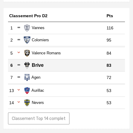
Classement Pro D2
Pts
1
Vannes
116
2
Colomiers
95
5
Valence Romans
84
Brive
6
83
7
Agen
72
13
Aurillac
53
14
Nevers
53
Classement Top 14 complet