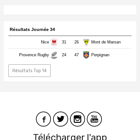
Résultats Journée 34
Nice
31
26
Mont de Marsan
Provence Rugby
24
47
Perpignan
Résultats Top 14
Télécharger l'app