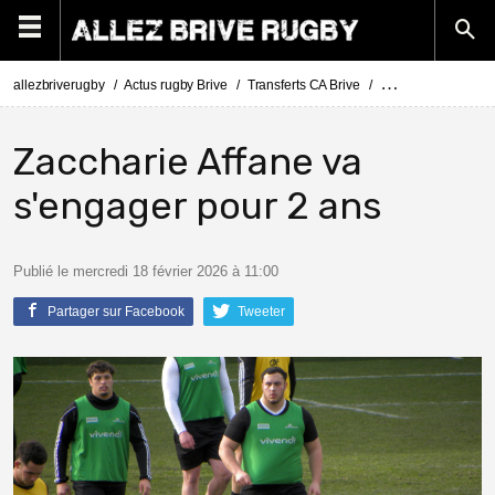
allezbriverugby
Actus rugby Brive
Transferts CA Brive
Actus Transferts Br
Zaccharie Affane va
s'engager pour 2 ans
Publié le mercredi 18 février 2026 à 11:00
Partager sur Facebook
Tweeter