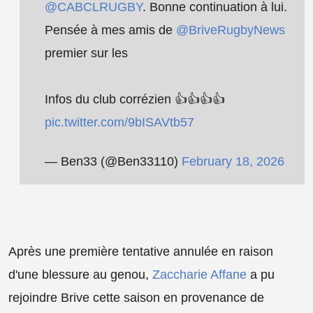
@CABCLRUGBY
. Bonne continuation à lui.
Pensée à mes amis de
@BriveRugbyNews
premier sur les
Infos du club corrézien 👍👍👍👍
pic.twitter.com/9bISAVtb57
— Ben33 (@Ben33110)
February 18, 2026
Après une première tentative annulée en raison
d'une blessure au genou,
Zaccharie Affane
a pu
rejoindre Brive cette saison en provenance de