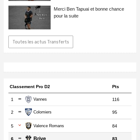
Merci Ben Tapuai et bonne chance
pour la suite
Toutes les actus Transferts
Classement Pro D2
Pts
1
Vannes
116
2
Colomiers
95
5
Valence Romans
84
Brive
6
83