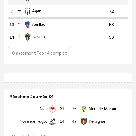
7
Agen
72
13
Aurillac
53
14
Nevers
53
Classement Top 14 complet
Résultats Journée 34
Nice
31
26
Mont de Marsan
Provence Rugby
24
47
Perpignan