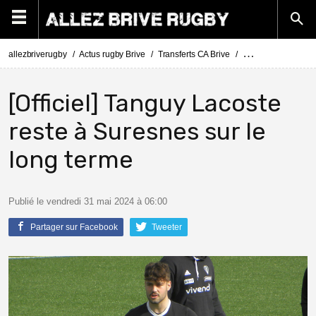
allezbriverugby
Actus rugby Brive
Transferts CA Brive
Actus Transferts Br
[Officiel] Tanguy Lacoste
reste à Suresnes sur le
long terme
Publié le vendredi 31 mai 2024 à 06:00
Partager sur Facebook
Tweeter