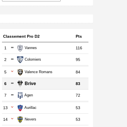
Classement Pro D2
Pts
1
Vannes
116
2
Colomiers
95
5
Valence Romans
84
Brive
6
83
7
Agen
72
13
Aurillac
53
14
Nevers
53