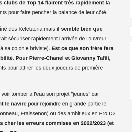
s clubs de Top 14 flairent très rapidement la
s pour faire pencher la balance de leur côté.
'aîné des Keletaona mais
il semble bien que
ait sécuriser rapidement l'arrivée de l'ouvreur
à sa colonie briviste).
Est ce que son frère fera
ilité
.
Pour Pierre-Chanel et Giovanny Tafili,
vants pour attirer les deux joueurs de première
 voir tomber à l'eau son projet "jeunes" car
t le navire
pour rejoindre en grande partie le
bonneau, Fraissenon) ou des ambitieux en Pro D2
us cher les erreurs commises en 2022/2023 (et