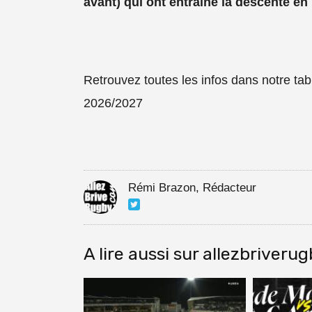
avant) qui ont entrainé la descente en
Retrouvez toutes les infos dans notre ta
2026/2027
Rémi Brazon, Rédacteur
A lire aussi sur allezbriveru