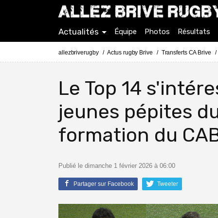
Actualités
Équipe
Photos
Résultats
allezbriverugby
Actus rugby Brive
Transferts CA Brive
Le Top 14 s'intér
jeunes pépites d
formation du CA
Publié le dimanche 1 février 2026 à 06:00
Partager sur Facebook
Tweeter