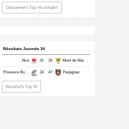
Classement Top 14 complet
Résultats Journée 34
Nice
31
26
Mont de Marsan
Provence Rugby
24
47
Perpignan
Résultats Top 14