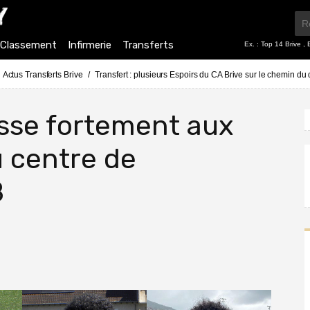
Classement
Infirmerie
Transferts
Ex. :
Top 14 Brive
,
Actus Transferts Brive
Transfert : plusieurs Espoirs du CA Brive sur le chemin du
esse fortement aux
u centre de
B