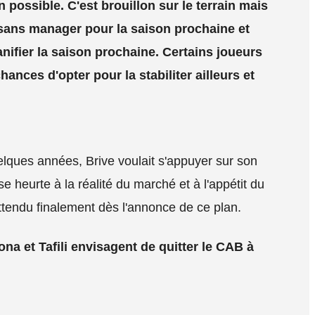
n possible. C'est brouillon sur le terrain mais
 sans manager pour la saison prochaine et
anifier la saison prochaine. Certains joueurs
ances d'opter pour la stabiliter ailleurs et
elques années, Brive voulait s'appuyer sur son
e heurte à la réalité du marché et à l'appétit du
attendu finalement dès l'annonce de ce plan.
aona et Tafili envisagent de quitter le CAB à