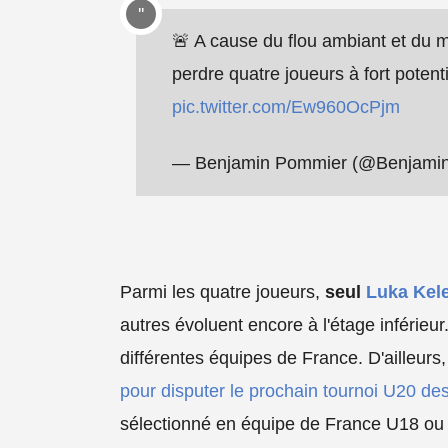
🚨 A cause du flou ambiant et du 
perdre quatre joueurs à fort potentie
pic.twitter.com/Ew960OcPjm
— Benjamin Pommier (@Benjami
Parmi les quatre joueurs,
seul
Luka Kel
autres évoluent encore à l'étage inférieu
différentes équipes de France. D'ailleurs
pour disputer le prochain tournoi U20 de
sélectionné en équipe de France U18 ou U