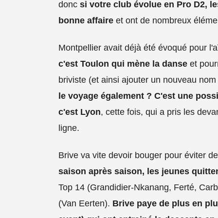
donc
si votre club évolue en Pro D2, le
bonne affaire
et ont de nombreux élément
Montpellier avait déjà été évoqué pour l
c'est Toulon qui mène la danse
et pourr
briviste (et ainsi ajouter un nouveau nom 
le voyage également ? C'est une possib
c'est Lyon
, cette fois, qui a pris les de
ligne.
Brive va vite devoir bouger pour éviter de
saison après saison, les jeunes quitten
Top 14 (Grandidier-Nkanang, Ferté, Car
(Van Eerten).
Brive paye de plus en pl