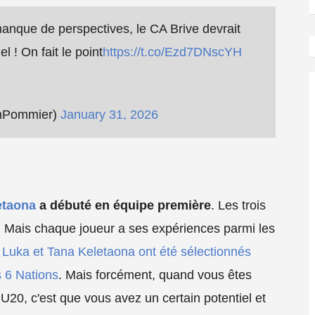
manque de perspectives, le CA Brive devrait
l ! On fait le point
https://t.co/Ezd7DNscYH
nPommier)
January 31, 2026
etaona
a débuté en équipe première
. Les trois
r. Mais chaque joueur a ses expériences parmi les
,
Luka et Tana Keletaona ont été sélectionnés
s 6 Nations
. Mais forcément, quand vous êtes
20, c'est que vous avez un certain potentiel et