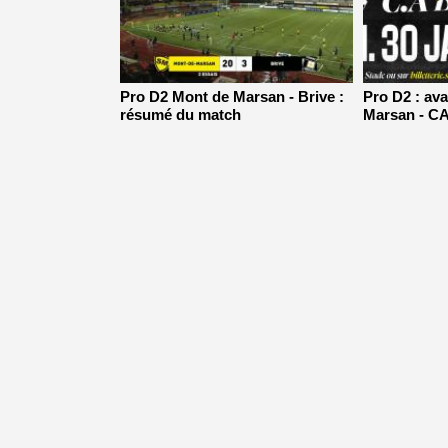
Pro D2 Mont de Marsan - Brive :
Pro D2 : av
résumé du match
Marsan - CA