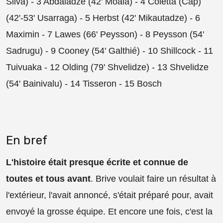
Silva) - 3 Abdaladze (42' Moala) - 4 Coletta (Cap)
(42'-53' Usarraga) - 5 Herbst (42' Mikautadze) - 6
Maximin - 7 Lawes (66' Peysson) - 8 Peysson (54'
Sadrugu) - 9 Cooney (54' Galthié) - 10 Shillcock - 11
Tuivuaka - 12 Olding (79' Shvelidze) - 13 Shvelidze
(54' Bainivalu) - 14 Tisseron - 15 Bosch
En bref
L'histoire était presque écrite et connue de
toutes et tous avant
. Brive voulait faire un résultat à
l'extérieur, l'avait annoncé, s'était préparé pour, avait
envoyé la grosse équipe. Et encore une fois, c'est la