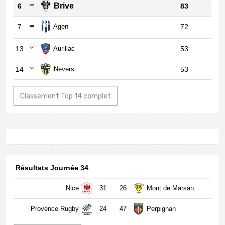
Brive
6
83
7
Agen
72
13
Aurillac
53
14
Nevers
53
Classement Top 14 complet
Résultats Journée 34
Nice
31
26
Mont de Marsan
Provence Rugby
24
47
Perpignan