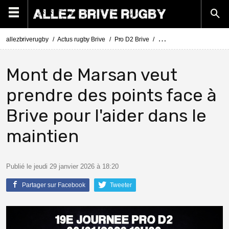
allezbriverugby
Actus rugby Brive
Pro D2 Brive
Pro D2 Mont de Marsan - 
Mont de Marsan veut
prendre des points face à
Brive pour l'aider dans le
maintien
Publié le jeudi 29 janvier 2026 à 18:20
Partager sur Facebook
Tweeter