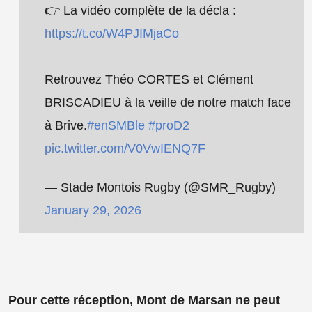
👉 La vidéo complète de la décla :
https://t.co/W4PJIMjaCo
Retrouvez Théo CORTES et Clément
BRISCADIEU à la veille de notre match face
à Brive.
#enSMBle
#proD2
pic.twitter.com/V0VwIENQ7F
— Stade Montois Rugby (@SMR_Rugby)
January 29, 2026
Pour cette réception, Mont de Marsan ne peut