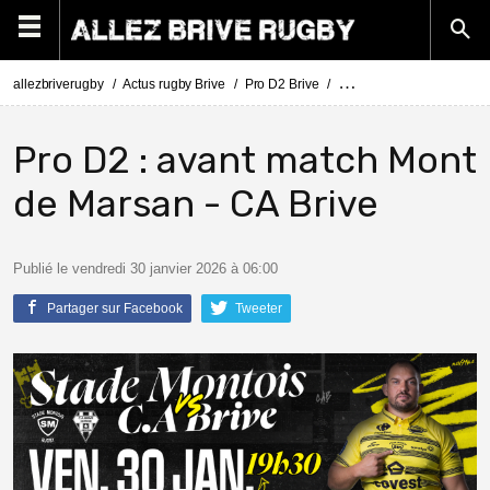
allezbriverugby
Actus rugby Brive
Pro D2 Brive
Pro D2 : avant match Mon
Pro D2 : avant match Mont
de Marsan - CA Brive
Publié le vendredi 30 janvier 2026 à 06:00
Partager sur Facebook
Tweeter