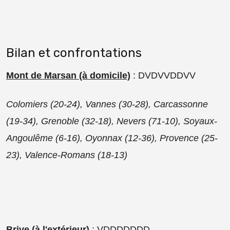
Bilan et confrontations
Mont de Marsan (à domicile)
: DVDVVDDVV
Colomiers (20-24), Vannes (30-28), Carcassonne
(19-34), Grenoble (32-18), Nevers (71-10), Soyaux-
Angoulême (6-16), Oyonnax (12-36), Provence (25-
23), Valence-Romans (18-13)
Brive (à l'extérieur)
: VDDDDDDD