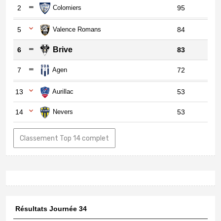
2
Colomiers
95
5
Valence Romans
84
Brive
6
83
7
Agen
72
13
Aurillac
53
14
Nevers
53
Classement Top 14 complet
Résultats Journée 34