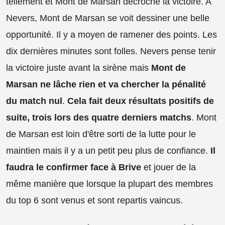
tellement et Mont de Marsan décroche la victoire. A
Nevers, Mont de Marsan se voit dessiner une belle
opportunité. Il y a moyen de ramener des points. Les
dix dernières minutes sont folles. Nevers pense tenir
la victoire juste avant la sirène mais
Mont de
Marsan ne lâche rien et va chercher la pénalité
du match nul
.
Cela fait deux résultats positifs de
suite, trois lors des quatre derniers matchs
. Mont
de Marsan est loin d'être sorti de la lutte pour le
maintien mais il y a un petit peu plus de confiance.
Il
faudra le confirmer face à Brive
et jouer de la
même manière que lorsque la plupart des membres
du top 6 sont venus et sont repartis vaincus.