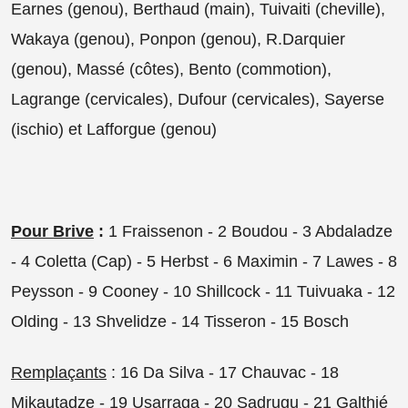
Earnes (genou), Berthaud (main), Tuivaiti (cheville),
Wakaya (genou), Ponpon (genou), R.Darquier
(genou), Massé (côtes), Bento (commotion),
Lagrange (cervicales), Dufour (cervicales), Sayerse
(ischio) et Lafforgue (genou)
Pour Brive
:
1 Fraissenon - 2 Boudou - 3 Abdaladze
- 4 Coletta (Cap) - 5 Herbst - 6 Maximin - 7 Lawes - 8
Peysson - 9 Cooney - 10 Shillcock - 11 Tuivuaka - 12
Olding - 13 Shvelidze - 14 Tisseron - 15 Bosch
Remplaçants
: 16 Da Silva - 17 Chauvac - 18
Mikautadze - 19 Usarraga - 20 Sadrugu - 21 Galthié