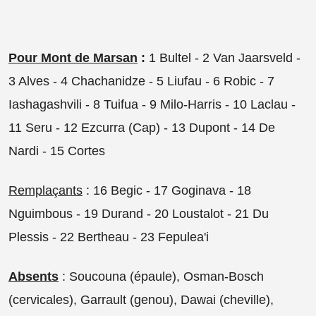
Pour Mont de Marsan
:
1 Bultel - 2 Van Jaarsveld -
3 Alves - 4 Chachanidze - 5 Liufau - 6 Robic - 7
Iashagashvili - 8 Tuifua - 9 Milo-Harris - 10 Laclau -
11 Seru - 12 Ezcurra (Cap) - 13 Dupont - 14 De
Nardi - 15 Cortes
Remplaçants
: 16 Begic - 17 Goginava - 18
Nguimbous - 19 Durand - 20 Loustalot - 21 Du
Plessis - 22 Bertheau - 23 Fepulea'i
Absents
: Soucouna (épaule), Osman-Bosch
(cervicales), Garrault (genou), Dawai (cheville),