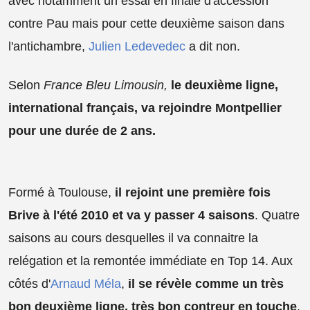
avec notamment un essai en finale d'accession
contre Pau mais pour cette deuxième saison dans
l'antichambre,
Julien Ledevedec
a dit non.
Selon
France Bleu Limousin,
le deuxième ligne,
international français, va rejoindre Montpellier
pour une durée de 2 ans.
Formé à Toulouse,
il rejoint une première fois
Brive à l'été 2010 et va y passer 4 saisons
. Quatre
saisons au cours desquelles il va connaitre la
relégation et la remontée immédiate en Top 14. Aux
côtés d'
Arnaud Méla
,
il se révèle comme un très
bon deuxième ligne, très bon contreur en touche
.