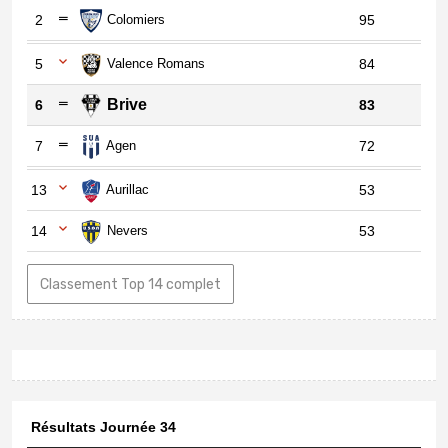
2
Colomiers
95
5
Valence Romans
84
Brive
6
83
7
Agen
72
13
Aurillac
53
14
Nevers
53
Classement Top 14 complet
Résultats Journée 34