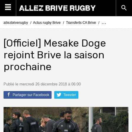
allezbriverugby
Actus rugby Brive
Transferts CA Brive
Actus Transferts Br
[Officiel] Mesake Doge
rejoint Brive la saison
prochaine
Publié le mercredi 26 décembre 2018 à 06:00
Partager sur Facebook
Tweeter