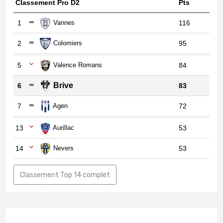
Classement Pro D2
Pts
1
Vannes
116
2
Colomiers
95
5
Valence Romans
84
Brive
6
83
7
Agen
72
13
Aurillac
53
14
Nevers
53
Classement Top 14 complet