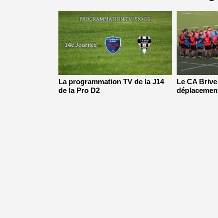
La programmation TV de la J14
Le CA Brive
de la Pro D2
déplacement