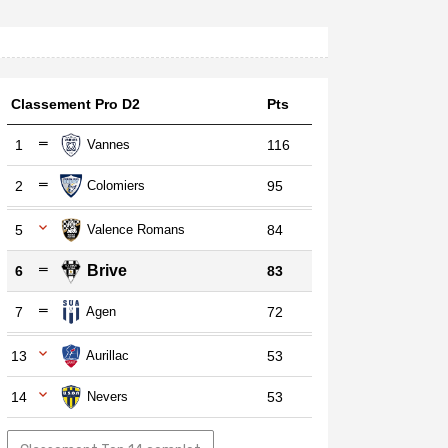
Classement Pro D2
Pts
1
Vannes
116
2
Colomiers
95
5
Valence Romans
84
Brive
6
83
7
Agen
72
13
Aurillac
53
14
Nevers
53