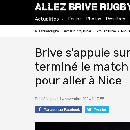
Actualités
Équipe
Photos
Résultats
allezbriverugby
Actus rugby Brive
Pro D2 Brive
Pro D
Brive s'appuie sur
terminé le match
pour aller à Nice
Publié le jeudi 14 novembre 2024 à 17:55
Partager sur Facebook
Tweeter