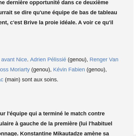
une dernière opportunité dans ce deuxième
rrait se dire qu'une équipe de bas de tableau
t, c'est Brive la proie idéale. A voir ce qu'il
s avant Nice
.
Adrien Pélissié
(genou),
Renger Van
oss Moriarty
(genou),
Kévin Fabien
(genou),
ac
(main) sont aux soins.
r l'équipe qui a terminé le match contre
aire à gauche de la première (lui l'habituel
alonnage. Konstantine Mikautadze amène sa