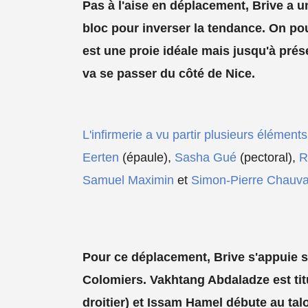
Pas à l'aise en déplacement, Brive a 
bloc pour inverser la tendance. On pou
est une proie idéale mais jusqu'à présen
va se passer du côté de Nice.
L'infirmerie a vu partir plusieurs élément
Eerten
(épaule),
Sasha Gué
(pectoral),
R
Samuel Maximin
et
Simon-Pierre Chauv
Pour ce déplacement, Brive s'appuie su
Colomiers. Vakhtang Abdaladze est titul
droitier) et Issam Hamel débute au t