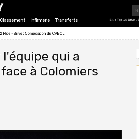
Classement
Infirmerie
Transferts
Ex. :
Top 14 Brive
,
2 Nice - Brive : Composition du CABCL
 l'équipe qui a
 face à Colomiers