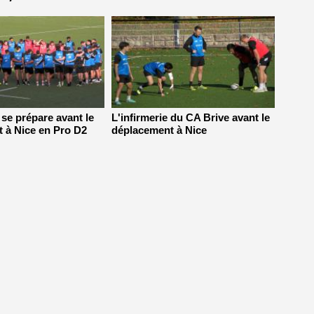
 se prépare avant le
L'infirmerie du CA Brive avant le
 à Nice en Pro D2
déplacement à Nice