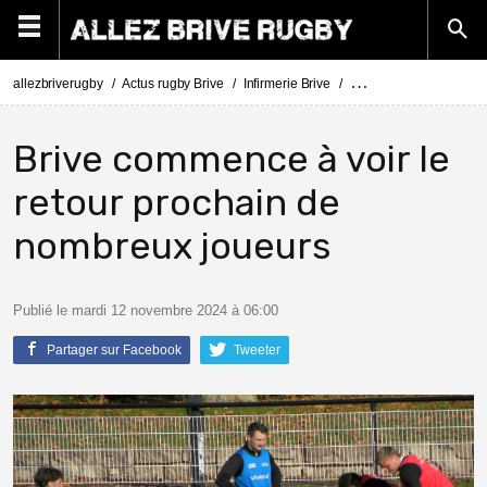
allezbriverugby
Actus rugby Brive
Infirmerie Brive
Actus Infirmerie Brive
Brive commence à voir le
retour prochain de
nombreux joueurs
Publié le mardi 12 novembre 2024 à 06:00
Partager sur Facebook
Tweeter