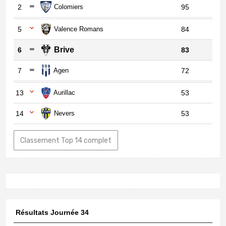
2
Colomiers
95
5
Valence Romans
84
Brive
6
83
7
Agen
72
13
Aurillac
53
14
Nevers
53
Classement Top 14 complet
Résultats Journée 34