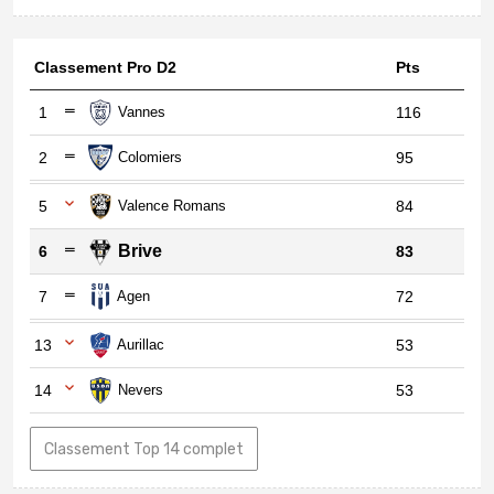
Classement Pro D2
Pts
1
Vannes
116
2
Colomiers
95
5
Valence Romans
84
Brive
6
83
7
Agen
72
13
Aurillac
53
14
Nevers
53
Classement Top 14 complet