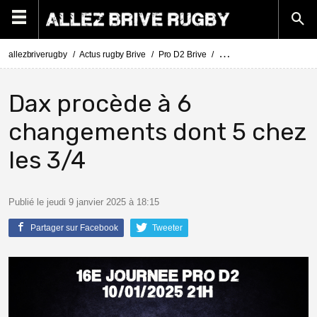
allezbriverugby
Actus rugby Brive
Pro D2 Brive
Pro D2 Dax - Brive : Comp
Dax procède à 6
changements dont 5 chez
les 3/4
Publié le jeudi 9 janvier 2025 à 18:15
Partager sur Facebook
Tweeter