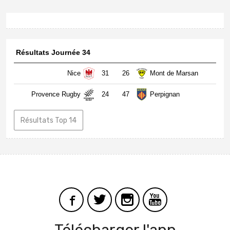
Résultats Journée 34
Nice
31
26
Mont de Marsan
Provence Rugby
24
47
Perpignan
Résultats Top 14
Télécharger l'app