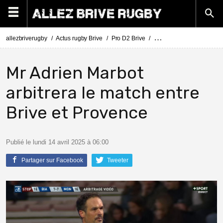
allezbriverugby
Actus rugby Brive
Pro D2 Brive
Pro D2 Brive - Provence Ru
Mr Adrien Marbot
arbitrera le match entre
Brive et Provence
Publié le lundi 14 avril 2025 à 06:00
Partager sur Facebook
Tweeter