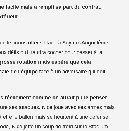
he facile mais a rempli sa part du contrat.
xtérieur.
avec le bonus offensif face à Soyaux-Angoulême.
x défis qu'il faudra cocher pour passer à la
rosse rotation mais espère que cela
ale de l'équipe
face à un adversaire qui doit
as réellement comme on aurait pu le penser
.
clure ses attaques. Nice joue avec ses armes mais
ut être le ballon mais se heurtent à une défense
iode, Nice jette un coup de froid sur le Stadium