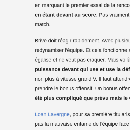
en marquant le premier essai de la renco
en étant devant au score
. Pas vraiment
match.
Brive doit réagir rapidement. Avec plusie
redynamiser l'équipe. Et cela fonctionn
égalise et ne veut pas craquer. Mais voil
puissance devant qui use et use la dé
non plus à vitesse grand V. Il faut attend
prendre le bonus offensif. Un bonus offe
été plus compliqué que prévu mais le C
Loan Lavergne
, pour sa première titulari
pas la mauvaise entame de l'équipe face