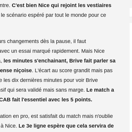
ntre.
C'est bien Nice qui rejoint les vestiaires
 le scénario espéré par tout le monde pour ce
urs changements dès la pause, il faut
e avec un essai marqué rapidement. Mais Nice
à,
les minutes s'enchainant, Brive fait parler sa
fense niçoise
. L'écart au score grandit mais pas
re les dix dernières minutes pour voir Brive
nsif qui sera validé mais sans marge.
Le match a
AB fait l'essentiel avec les 5 points.
sation en pro, est satisfait du match mais n'oublie
 à Nice.
Le 3e ligne espère que cela servira de