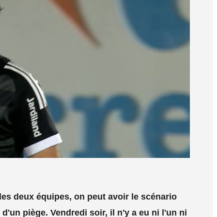
les deux équipes, on peut avoir le scénario
d'un piège. Vendredi soir, il n'y a eu ni l'un ni