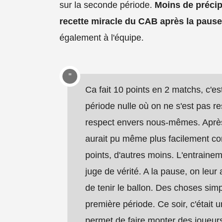
sur la seconde période.
Moins de précipi
recette miracle du CAB après la pause
également à l'équipe.
Ca fait 10 points en 2 matchs, c'es
période nulle où on ne s'est pas
respect envers nous-mêmes. Après,
aurait pu même plus facilement con
points, d'autres moins. L'entraine
juge de vérité. A la pause, on leur
de tenir le ballon. Des choses simp
première période. Ce soir, c'était 
permet de faire monter des joueur