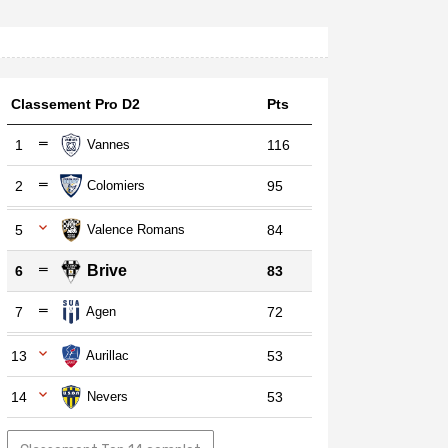
Classement Pro D2
Pts
1
Vannes
116
2
Colomiers
95
5
Valence Romans
84
Brive
6
83
7
Agen
72
13
Aurillac
53
14
Nevers
53