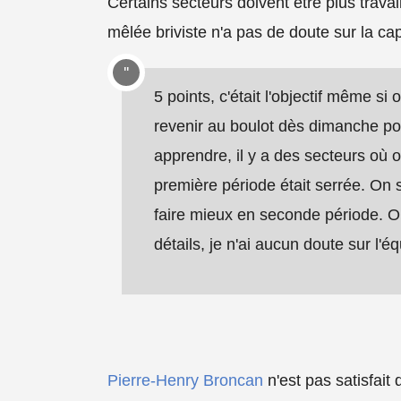
Certains secteurs doivent être plus trava
mêlée briviste n'a pas de doute sur la cap
5 points, c'était l'objectif même si
revenir au boulot dès dimanche po
apprendre, il y a des secteurs où o
première période était serrée. On s
faire mieux en seconde période. O
détails, je n'ai aucun doute sur l'éq
Pierre-Henry Broncan
n'est pas satisfait