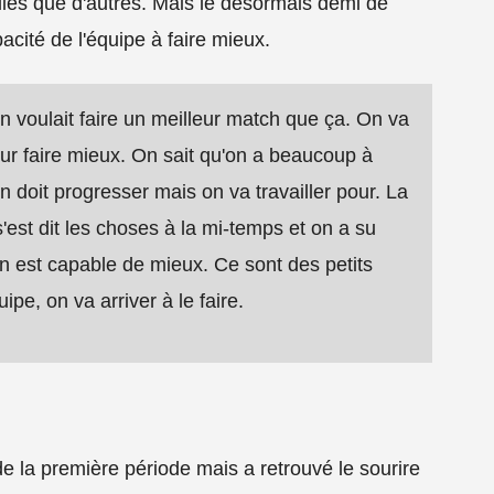
illés que d'autres. Mais le désormais demi de
acité de l'équipe à faire mieux.
 on voulait faire un meilleur match que ça. On va
ur faire mieux. On sait qu'on a beaucoup à
n doit progresser mais on va travailler pour. La
'est dit les choses à la mi-temps et on a su
n est capable de mieux. Ce sont des petits
uipe, on va arriver à le faire.
 de la première période mais a retrouvé le sourire