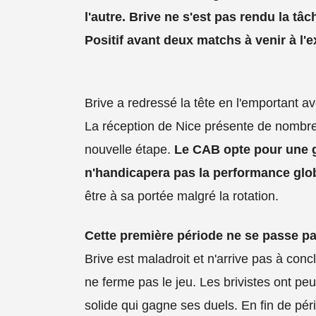
l'autre. Brive ne s'est pas rendu la tâc
Positif avant deux matchs à venir à l'e
Brive a redressé la tête en l'emportant 
La réception de Nice présente de nombreu
nouvelle étape.
Le CAB opte pour une g
n'handicapera pas la performance glob
être à sa portée malgré la rotation.
Cette première période ne se passe p
Brive est maladroit et n'arrive pas à con
ne ferme pas le jeu. Les brivistes ont pe
solide qui gagne ses duels. En fin de pér