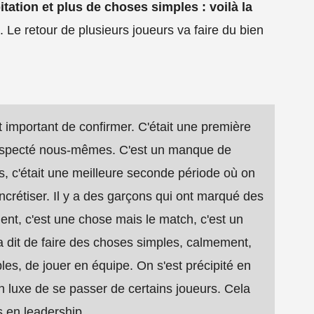
tation et plus de choses simples : voilà la
. Le retour de plusieurs joueurs va faire du bien
t important de confirmer. C'était une première
 respecté nous-mêmes. C'est un manque de
 c'était une meilleure seconde période où on
crétiser. Il y a des garçons qui ont marqué des
ment, c'est une chose mais le match, c'est un
 a dit de faire des choses simples, calmement,
les, de jouer en équipe. On s'est précipité en
un luxe de se passer de certains joueurs. Cela
s en leadership.